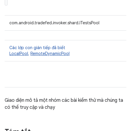
com.android.tradefed.invoker.shard.ITestsPool
Các lớp con gián tiếp đã biết
LocalPool
,
RemoteDynamicPool
Giao diện mô tả một nhóm các bài kiểm thử mà chúng ta
có thể truy cập và chạy