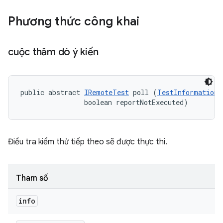
Phương thức công khai
cuộc thăm dò ý kiến
public abstract 
IRemoteTest
 poll (
TestInformation
 
                boolean reportNotExecuted)
Điều tra kiểm thử tiếp theo sẽ được thực thi.
Tham số
info