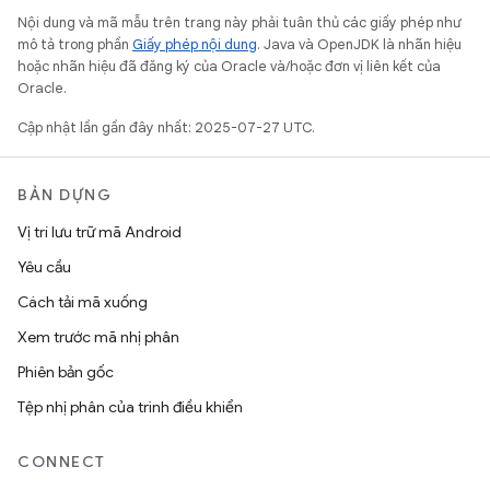
Nội dung và mã mẫu trên trang này phải tuân thủ các giấy phép như
mô tả trong phần
Giấy phép nội dung
. Java và OpenJDK là nhãn hiệu
hoặc nhãn hiệu đã đăng ký của Oracle và/hoặc đơn vị liên kết của
Oracle.
Cập nhật lần gần đây nhất: 2025-07-27 UTC.
BẢN DỰNG
Vị trí lưu trữ mã Android
Yêu cầu
Cách tải mã xuống
Xem trước mã nhị phân
Phiên bản gốc
Tệp nhị phân của trình điều khiển
CONNECT