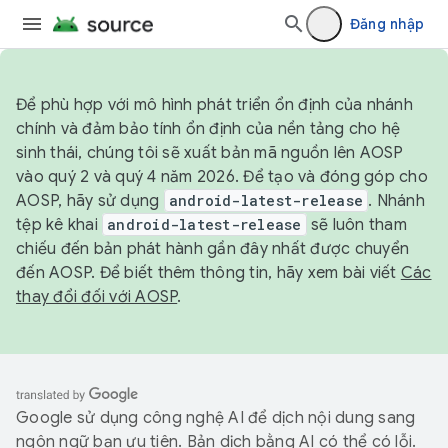
Đăng nhập
Để phù hợp với mô hình phát triển ổn định của nhánh
chính và đảm bảo tính ổn định của nền tảng cho hệ
sinh thái, chúng tôi sẽ xuất bản mã nguồn lên AOSP
vào quý 2 và quý 4 năm 2026. Để tạo và đóng góp cho
AOSP, hãy sử dụng
android-latest-release
. Nhánh
tệp kê khai
android-latest-release
sẽ luôn tham
chiếu đến bản phát hành gần đây nhất được chuyển
đến AOSP. Để biết thêm thông tin, hãy xem bài viết
Các
thay đổi đối với AOSP
.
Google sử dụng công nghệ AI để dịch nội dung sang
ngôn ngữ bạn ưu tiên. Bản dịch bằng AI có thể có lỗi.