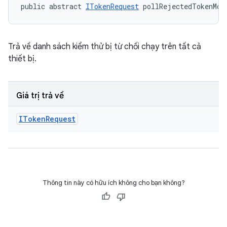
public abstract 
ITokenRequest
 pollRejectedTokenMod
Trả về danh sách kiểm thử bị từ chối chạy trên tất cả
thiết bị.
Giá trị trả về
IToken
Request
Thông tin này có hữu ích không cho bạn không?