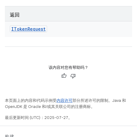
返回
IToken
Request
该内容对您有帮助吗？
本页面上的内容和代码示例受
内容许可
部分所述许可的限制。Java 和
OpenJDK 是 Oracle 和/或其关联公司的注册商标。
最后更新时间 (UTC)：2025-07-27。
构建