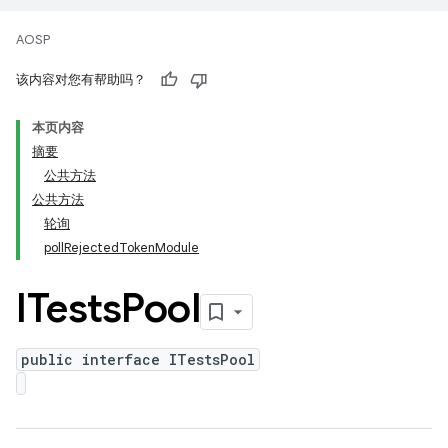
AOSP
该内容对您有帮助吗？
本页内容
摘要
公共方法
公共方法
轮询
pollRejectedTokenModule
ITests
Pool
public interface ITestsPool