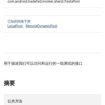
com.android.tradefed.invoker.shard.ITestsPool
已知的间接子类
LocalPool
、
RemoteDynamicPool
用于描述我们可以访问和运行的一组测试的接口
摘要
公共方法