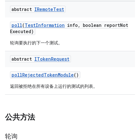
abstract
IRemote
Test
poll
(
Test
Information
info
,
boolean report
Not
Executed)
轮询要执行的下一个测试。
abstract
IToken
Request
poll
Rejected
Token
Module
()
返回被拒绝在所有设备上运行的测试的列表。
公共方法
轮询