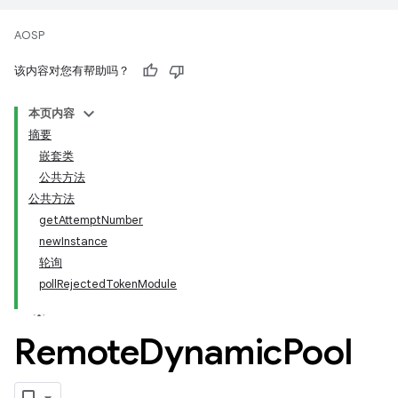
AOSP
该内容对您有帮助吗？
本页内容
摘要
嵌套类
公共方法
公共方法
getAttemptNumber
newInstance
轮询
pollRejectedTokenModule
Remote
Dynamic
Pool