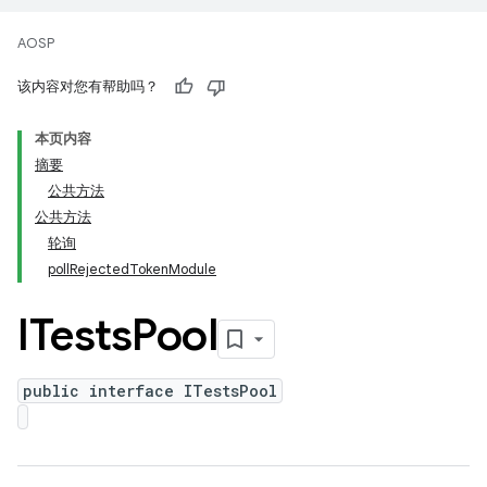
AOSP
该内容对您有帮助吗？
本页内容
摘要
公共方法
公共方法
轮询
pollRejectedTokenModule
ITests
Pool
public interface ITestsPool