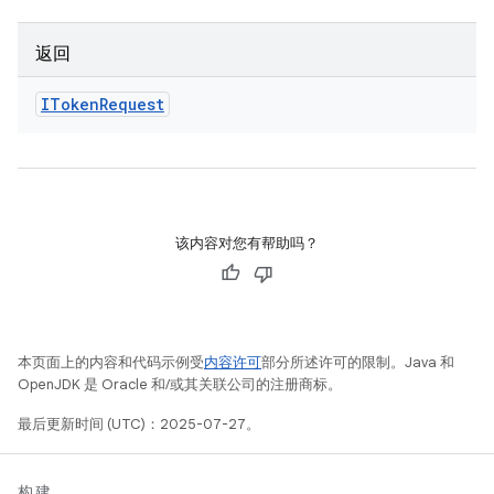
返回
IToken
Request
该内容对您有帮助吗？
本页面上的内容和代码示例受
内容许可
部分所述许可的限制。Java 和
OpenJDK 是 Oracle 和/或其关联公司的注册商标。
最后更新时间 (UTC)：2025-07-27。
构建