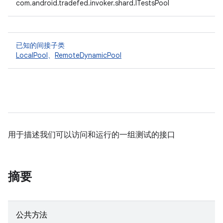
com.android.tradefed.invoker.shard.ITestsPool
已知的间接子类
LocalPool
、
RemoteDynamicPool
用于描述我们可以访问和运行的一组测试的接口
摘要
公共方法