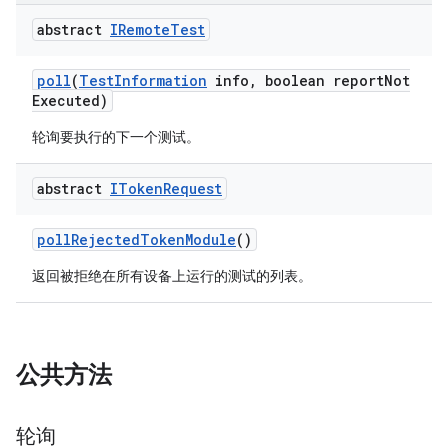
abstract
IRemote
Test
poll
(
Test
Information
info
,
boolean report
Not
Executed)
轮询要执行的下一个测试。
abstract
IToken
Request
poll
Rejected
Token
Module
()
返回被拒绝在所有设备上运行的测试的列表。
公共方法
轮询