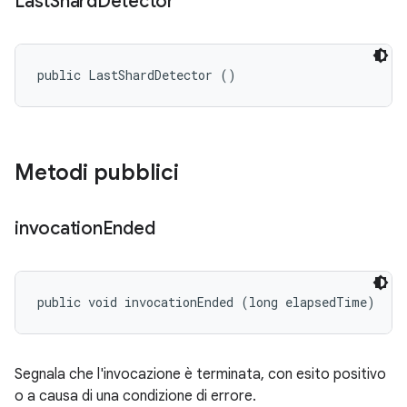
Last
Shard
Detector
public LastShardDetector ()
Metodi pubblici
invocation
Ended
public void invocationEnded (long elapsedTime)
Segnala che l'invocazione è terminata, con esito positivo
o a causa di una condizione di errore.