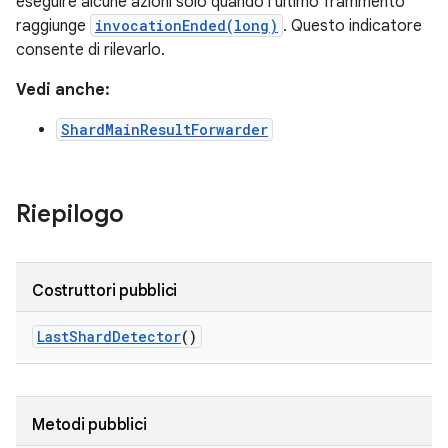
eseguire alcune azioni solo quando l'ultimo frammento
raggiunge
invocationEnded(long)
. Questo indicatore
consente di rilevarlo.
Vedi anche:
ShardMainResultForwarder
Riepilogo
Costruttori pubblici
Last
Shard
Detector
()
Metodi pubblici