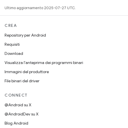
Ultimo aggiornamento 2025-07-27 UTC.
CREA
Repository per Android
Requisiti
Download
Visualizza l'anteprima dei programmi binari
Immagini del produttore
File binari del driver
CONNECT
@Android su X
@AndroidDev su X
Blog Android