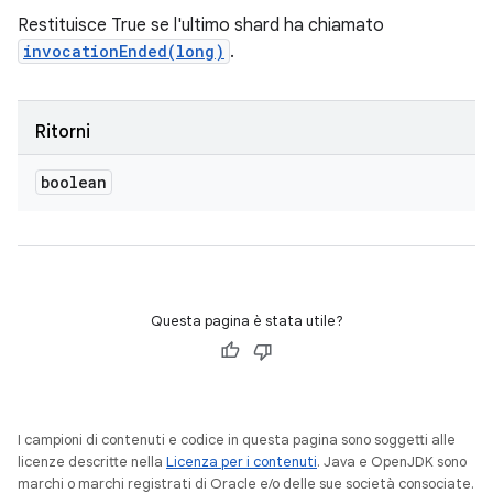
Restituisce True se l'ultimo shard ha chiamato
invocationEnded(long)
.
Ritorni
boolean
Questa pagina è stata utile?
I campioni di contenuti e codice in questa pagina sono soggetti alle
licenze descritte nella
Licenza per i contenuti
. Java e OpenJDK sono
marchi o marchi registrati di Oracle e/o delle sue società consociate.