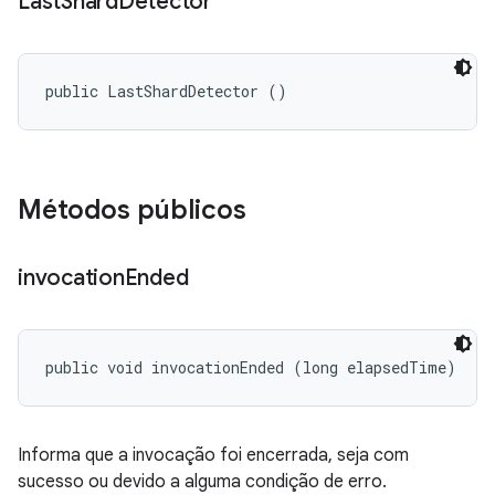
Last
Shard
Detector
public LastShardDetector ()
Métodos públicos
invocation
Ended
public void invocationEnded (long elapsedTime)
Informa que a invocação foi encerrada, seja com
sucesso ou devido a alguma condição de erro.