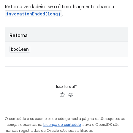
Retorna verdadeiro se o último fragmento chamou
invocationEnded(long)
.
Retorna
boolean
Isso foi útil?
O conteúdo e os exemplos de código nesta página estão sujeitos às
licenças descritas na
Licença de conteúdo
. Java e OpenJDK são
marcas registradas da Oracle e/ou suas afiliadas.