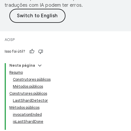
traduções com IA podem ter erros.
AOSP
Isso foi útil?
Nesta página
Resumo
Construtores públicos
Métodos públicos
Construtores públicos
LastShardDetector
Métodos públicos
invocationEnded
isLastShardDone