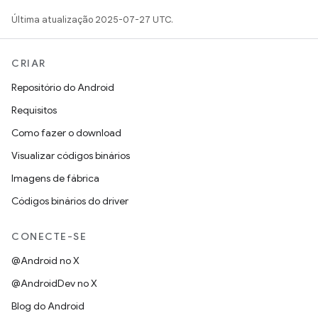
Última atualização 2025-07-27 UTC.
CRIAR
Repositório do Android
Requisitos
Como fazer o download
Visualizar códigos binários
Imagens de fábrica
Códigos binários do driver
CONECTE-SE
@Android no X
@AndroidDev no X
Blog do Android