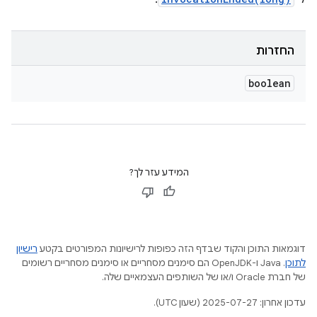
החזרות
boolean
המידע עזר לך?
דוגמאות התוכן והקוד שבדף הזה כפופות לרישיונות המפורטים בקטע
רישיון
לתוכן
.‏ Java ו-OpenJDK הם סימנים מסחריים או סימנים מסחריים רשומים
של חברת Oracle ו/או של השותפים העצמאיים שלה.
עדכון אחרון: 2025-07-27 (שעון UTC).