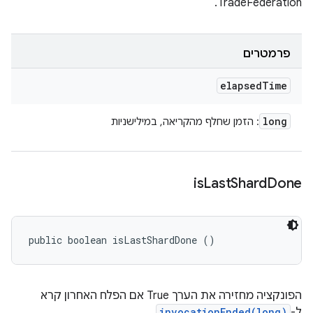
TradeFederation.
פרמטרים
elapsed
Time
long
: הזמן שחלף מהקריאה, במילישניות
is
Last
Shard
Done
public boolean isLastShardDone ()
הפונקציה מחזירה את הערך True אם הפלח האחרון קרא
ל-
invocationEnded(long)
.