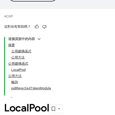
AOSP
這對你有幫助嗎？
這個頁面中的內容
摘要
公用建構函式
公用方法
公用建構函式
LocalPool
公用方法
輪詢
pollRejectedTokenModule
Local
Pool