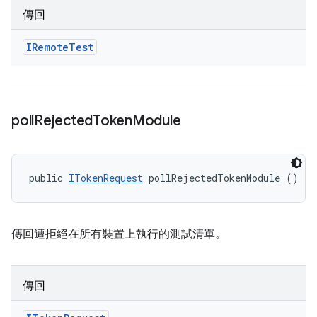
傳回
IRemote
Test
poll
Rejected
Token
Module
public 
ITokenRequest
 pollRejectedTokenModule ()
傳回遭拒絕在所有裝置上執行的測試清單。
傳回