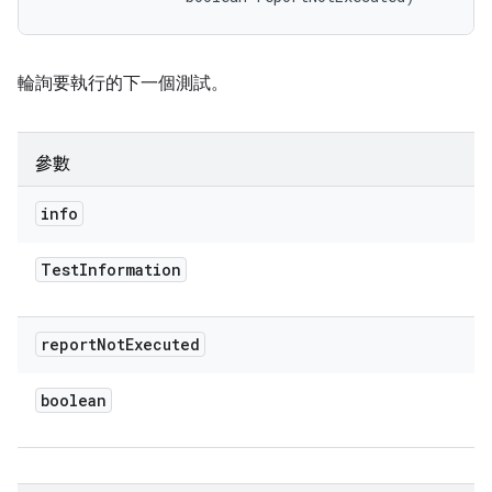
輪詢要執行的下一個測試。
參數
info
Test
Information
report
Not
Executed
boolean