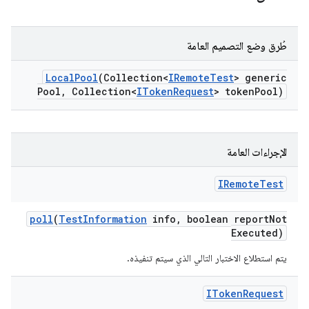
طُرق وضع التصميم العامة
Local
Pool
(Collection<
IRemote
Test
> generic
Pool
,
Collection<
IToken
Request
> token
Pool)
الإجراءات العامة
IRemote
Test
poll
(
Test
Information
info
,
boolean report
Not
Executed)
يتم استطلاع الاختبار التالي الذي سيتم تنفيذه.
IToken
Request