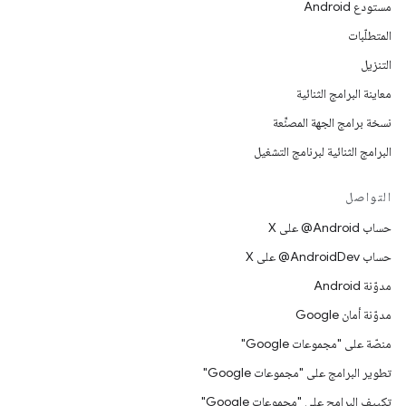
مستودع Android
المتطلّبات
التنزيل
معاينة البرامج الثنائية
نسخة برامج الجهة المصنِّعة
البرامج الثنائية لبرنامج التشغيل
التواصل
حساب ‎@Android على X
حساب ‎@AndroidDev على X
مدوّنة Android
مدوّنة أمان Google
منصّة على "مجموعات Google"
تطوير البرامج على "مجموعات Google"
تكييف البرامج على "مجموعات Google"