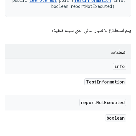
public 
IRemoteTest
 poll (
TestInformation
 info, 

                boolean reportNotExecuted)
يتم استطلاع الاختبار التالي الذي سيتم تنفيذه.
المعلَمات
info
Test
Information
report
Not
Executed
boolean