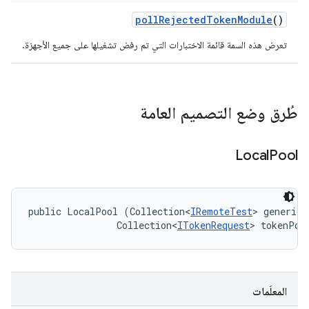
poll
Rejected
Token
Module
()
تعرض هذه السمة قائمة الاختبارات التي تم رفض تشغيلها على جميع الأجهزة.
طُرق وضع التصميم العامة
Local
Pool
public LocalPool (Collection<
IRemoteTest
> genericP
                Collection<
ITokenRequest
> tokenPoo
المعلَمات