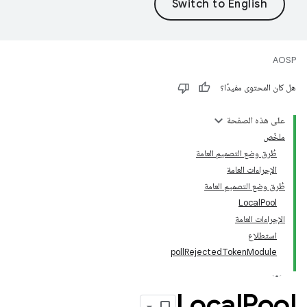
AOSP
هل كان المحتوى مفيدًا؟
على هذه الصفحة
ملخّص
طُرق وضع التصميم العامة
الإجراءات العامة
طُرق وضع التصميم العامة
LocalPool
الإجراءات العامة
استطلاع
pollRejectedTokenModule
Local
Pool