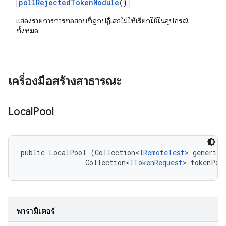
poll
Rejected
Token
Module
()
แสดงรายการการทดสอบที่ถูกปฏิเสธไม่ให้เรียกใช้ในอุปกรณ์
ทั้งหมด
เครื่องมือสร้างสาธารณะ
Local
Pool
public LocalPool (Collection<
IRemoteTest
> genericP
                Collection<
ITokenRequest
> tokenPoo
พารามิเตอร์