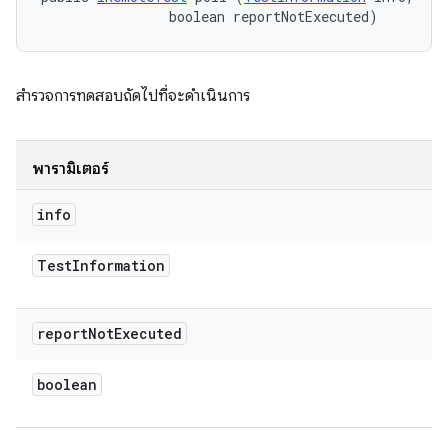
                boolean reportNotExecuted)
สำรวจการทดสอบถัดไปที่จะดำเนินการ
พารามิเตอร์
info
Test
Information
report
Not
Executed
boolean