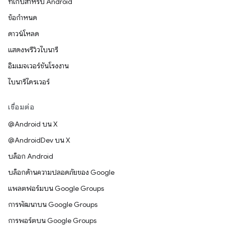
ที่เก็บสำหรับ Android
ข้อกำหนด
ดาวน์โหลด
แสดงพรีวิวไบนารี
อิมเมจเวอร์ชันโรงงาน
ไบนารีไดรเวอร์
เชื่อมต่อ
@Android บน X
@AndroidDev บน X
บล็อก Android
บล็อกด้านความปลอดภัยของ Google
แพลตฟอร์มบน Google Groups
การพัฒนาบน Google Groups
การพอร์ตบน Google Groups