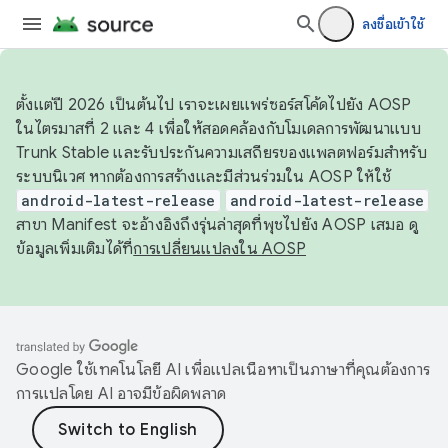
ลงชื่อเข้าใช้
ตั้งแต่ปี 2026 เป็นต้นไป เราจะเผยแพร่ซอร์สโค้ดไปยัง AOSP
ในไตรมาสที่ 2 และ 4 เพื่อให้สอดคล้องกับโมเดลการพัฒนาแบบ
Trunk Stable และรับประกันความเสถียรของแพลตฟอร์มสำหรับ
ระบบนิเวศ หากต้องการสร้างและมีส่วนร่วมใน AOSP ให้ใช้
android-latest-release
android-latest-release
สาขา Manifest จะอ้างอิงถึงรุ่นล่าสุดที่พุชไปยัง AOSP เสมอ ดู
ข้อมูลเพิ่มเติมได้ที่
การเปลี่ยนแปลงใน AOSP
Google ใช้เทคโนโลยี AI เพื่อแปลเนื้อหาเป็นภาษาที่คุณต้องการ
การแปลโดย AI อาจมีข้อผิดพลาด