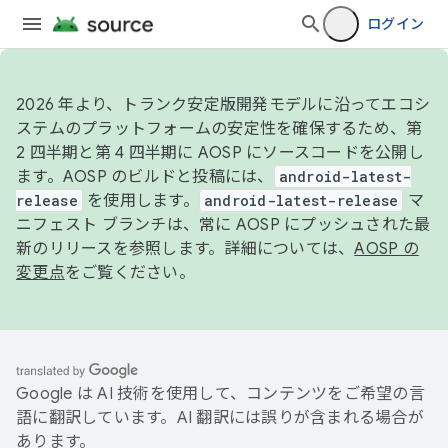
ログイン
2026 年より、トランク安定版開発モデルに沿ってエコシ
ステムのプラットフォームの安定性を確保するため、第
2 四半期と第 4 四半期に AOSP にソースコードを公開し
ます。AOSP のビルドと投稿には、
android-latest-
release
を使用します。
android-latest-release
マ
ニフェスト ブランチは、常に AOSP にプッシュされた最
新のリリースを参照します。詳細については、
AOSP の
変更点
をご覧ください。
Google は AI 技術を使用して、コンテンツをご希望の言
語に翻訳しています。AI 翻訳には誤りが含まれる場合が
あります。