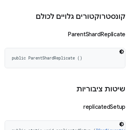
קונסטרוקטורים גלויים לכולם
Parent
Shard
Replicate
public ParentShardReplicate ()
שיטות ציבוריות
replicated
Setup