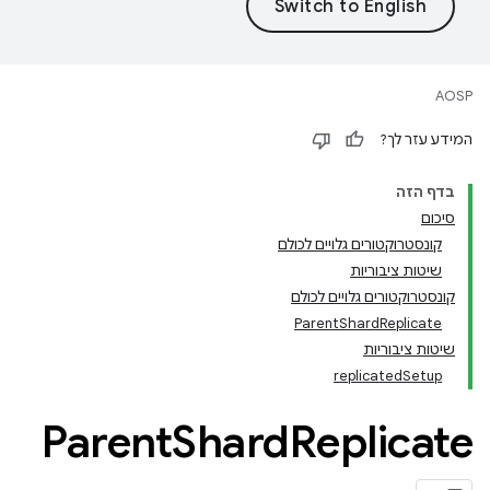
AOSP
המידע עזר לך?
בדף הזה
סיכום
קונסטרוקטורים גלויים לכולם
שיטות ציבוריות
קונסטרוקטורים גלויים לכולם
ParentShardReplicate
שיטות ציבוריות
replicatedSetup
Parent
Shard
Replicate