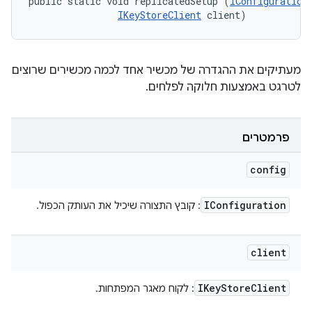
public static void replicatedSetup (
IConfiguration
IKeyStoreClient
 client)
מעתיקים את ההגדרה של מכשיר אחד לכמה מכשירים שרוצים
לטרגט באמצעות חלוקה לפלחים.
פרמטרים
config
IConfiguration
: קובץ התצורה שיכיל את העותק הכפול.
client
IKey
Store
Client
: לקוח מאגר המפתחות.