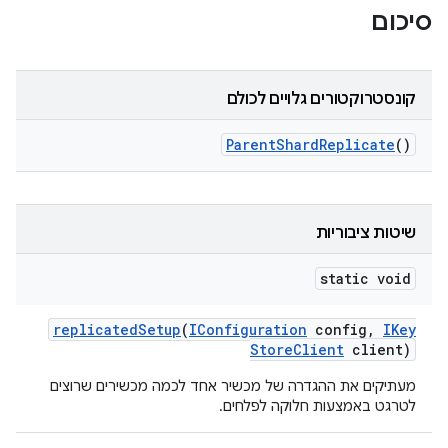
סיכום
קונסטרוקטורים גלויים לכולם
Parent
Shard
Replicate
()
שיטות ציבוריות
static void
replicated
Setup
(
IConfiguration
config
,
IKey
Store
Client
client)
מעתיקים את ההגדרה של מכשיר אחד לכמה מכשירים שרוצים
לטרגט באמצעות חלוקה לפלחים.