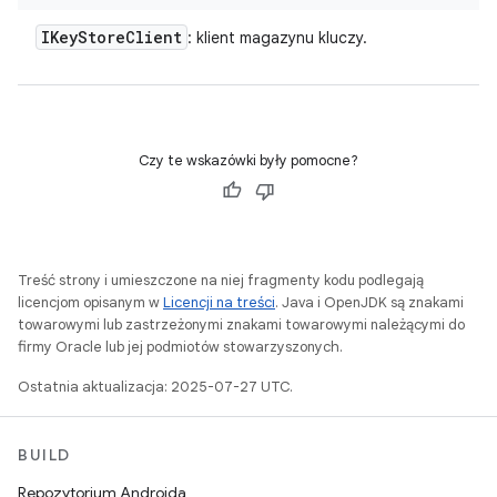
IKey
Store
Client
: klient magazynu kluczy.
Czy te wskazówki były pomocne?
Treść strony i umieszczone na niej fragmenty kodu podlegają
licencjom opisanym w
Licencji na treści
. Java i OpenJDK są znakami
towarowymi lub zastrzeżonymi znakami towarowymi należącymi do
firmy Oracle lub jej podmiotów stowarzyszonych.
Ostatnia aktualizacja: 2025-07-27 UTC.
BUILD
Repozytorium Androida