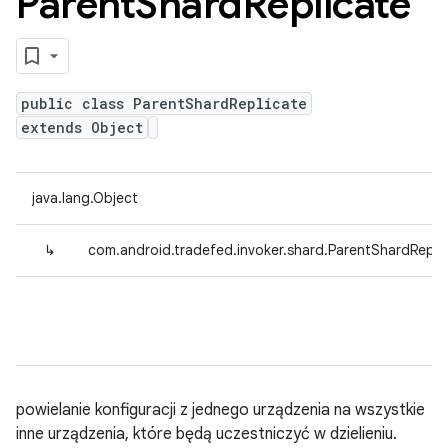
Parent
Shard
Replicate
public class ParentShardReplicate
extends Object
java.lang.Object
↳
com.android.tradefed.invoker.shard.ParentShardRepli
powielanie konfiguracji z jednego urządzenia na wszystkie
inne urządzenia, które będą uczestniczyć w dzielieniu.