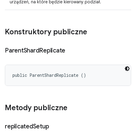
urządzeń, na które będzie kierowany podział.
Konstruktory publiczne
Parent
Shard
Replicate
public ParentShardReplicate ()
Metody publiczne
replicated
Setup