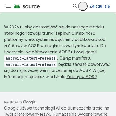
Zaloguj się
W 2026 r., aby dostosować się do naszego modelu
stabilnego rozwoju trunk i zapewnić stabilność
platformy w ekosystemie, będziemy publikować kod
źródłowy w AOSP w drugim i czwartym kwartale. Do
tworzenia i współtworzenia AOSP używaj gałęzi
android-latest-release
. Gałąź manifestu
android-latest-release
będzie zawsze odwoływać
się do najnowszej wersji przesłanej do AOSP. Więcej
informacji znajdziesz w artykule
Zmiany w AOSP
.
Google używa technologii AI do tłumaczenia treści na
Twój preferowany język. Tłumaczenia wygenerowane