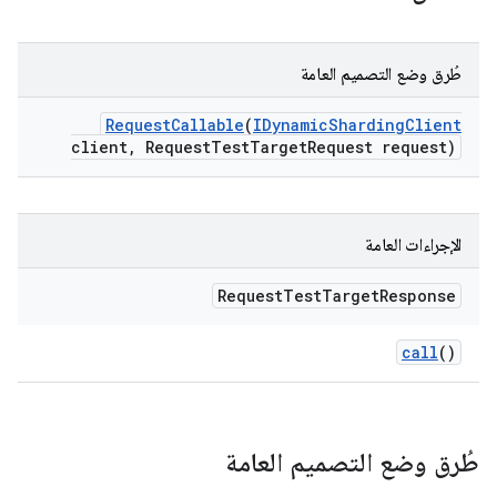
طُرق وضع التصميم العامة
Request
Callable
(
IDynamic
Sharding
Client
client
,
Request
Test
Target
Request request)
الإجراءات العامة
Request
Test
Target
Response
call
()
طُرق وضع التصميم العامة