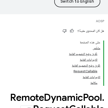
AOSP
هل كان المحتوى مفيدًا؟
على هذه الصفحة
ملخّص
طُرق وضع التصميم العامة
الإجراءات العامة
طُرق وضع التصميم العامة
RequestCallable
الإجراءات العامة
مكالمة
Remote
Dynamic
Pool
.