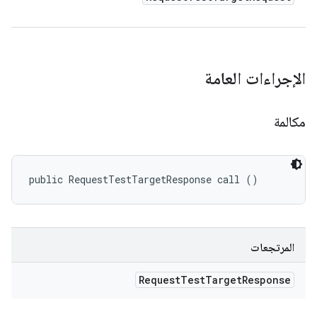
الإجراءات العامة
مكالمة
public RequestTestTargetResponse call ()
المرتجعات
Request
Test
Target
Response