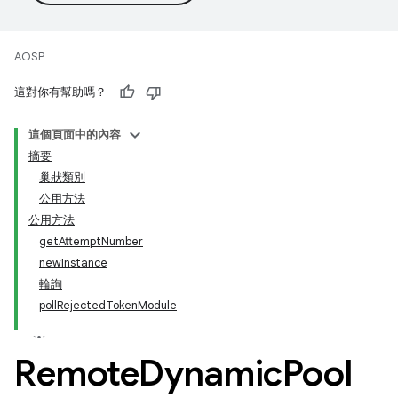
AOSP
這對你有幫助嗎？
這個頁面中的內容
摘要
巢狀類別
公用方法
公用方法
getAttemptNumber
newInstance
輪詢
pollRejectedTokenModule
Remote
Dynamic
Pool