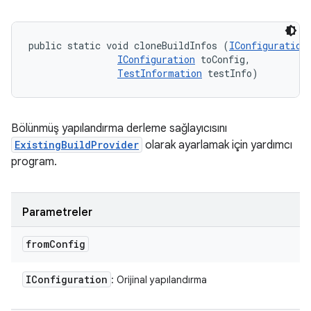
public static void cloneBuildInfos (
IConfiguration
IConfiguration
 toConfig, 

TestInformation
 testInfo)
Bölünmüş yapılandırma derleme sağlayıcısını
ExistingBuildProvider
olarak ayarlamak için yardımcı
program.
Parametreler
from
Config
IConfiguration
: Orijinal yapılandırma