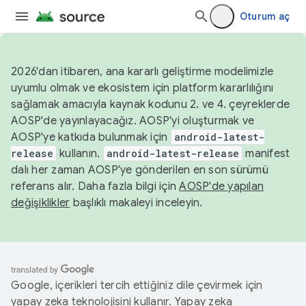
Oturum aç
2026'dan itibaren, ana kararlı geliştirme modelimizle
uyumlu olmak ve ekosistem için platform kararlılığını
sağlamak amacıyla kaynak kodunu 2. ve 4. çeyreklerde
AOSP'de yayınlayacağız. AOSP'yi oluşturmak ve
AOSP'ye katkıda bulunmak için
android-latest-
release
kullanın.
android-latest-release
manifest
dalı her zaman AOSP'ye gönderilen en son sürümü
referans alır. Daha fazla bilgi için
AOSP'de yapılan
değişiklikler
başlıklı makaleyi inceleyin.
Google, içerikleri tercih ettiğiniz dile çevirmek için
yapay zeka teknolojisini kullanır. Yapay zeka