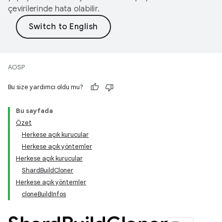
çevirilerinde hata olabilir.
AOSP
Bu size yardımcı oldu mu?
Bu sayfada
Özet
Herkese açık kurucular
Herkese açık yöntemler
Herkese açık kurucular
ShardBuildCloner
Herkese açık yöntemler
cloneBuildInfos