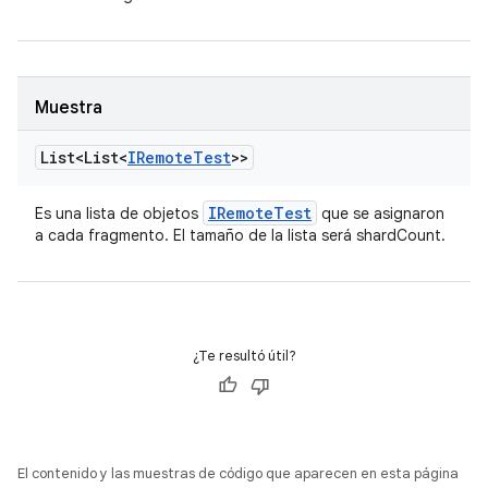
Muestra
List<List<
IRemote
Test
>>
IRemote
Test
Es una lista de objetos
que se asignaron
a cada fragmento. El tamaño de la lista será shardCount.
¿Te resultó útil?
El contenido y las muestras de código que aparecen en esta página