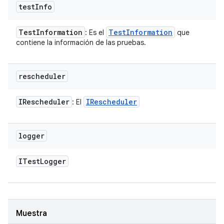
test
Info
Test
Information
Test
Information
: Es el
que
contiene la información de las pruebas.
rescheduler
IRescheduler
IRescheduler
: El
logger
ITest
Logger
Muestra