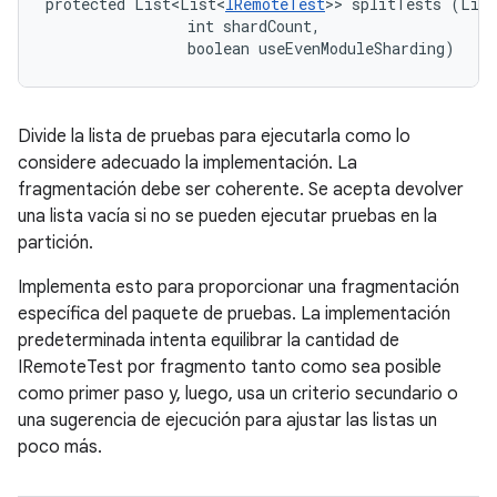
protected List<List<
IRemoteTest
>> splitTests (List
                int shardCount, 

                boolean useEvenModuleSharding)
Divide la lista de pruebas para ejecutarla como lo
considere adecuado la implementación. La
fragmentación debe ser coherente. Se acepta devolver
una lista vacía si no se pueden ejecutar pruebas en la
partición.
Implementa esto para proporcionar una fragmentación
específica del paquete de pruebas. La implementación
predeterminada intenta equilibrar la cantidad de
IRemoteTest por fragmento tanto como sea posible
como primer paso y, luego, usa un criterio secundario o
una sugerencia de ejecución para ajustar las listas un
poco más.