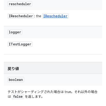
rescheduler
IRescheduler
IRescheduler
: the
logger
ITest
Logger
戻り値
boolean
テストがシャーディングされた場合は true。それ以外の場合
false
は
を返します。