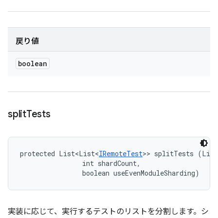
戻り値
boolean
split
Tests
protected List<List<
IRemoteTest
>> splitTests (List
                int shardCount, 

                boolean useEvenModuleSharding)
実装に応じて、実行するテストのリストを分割します。シ