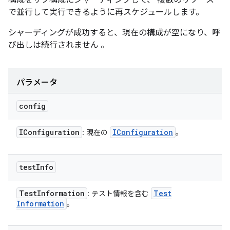
構成をサブ構成にシャーディングして、 複数のリソース
で並行して実行できるように再スケジュールします。
シャーディングが成功すると、現在の構成が空になり、呼
び出しは続行されません 。
パラメータ
config
IConfiguration
IConfiguration
: 現在の
。
test
Info
Test
Information
Test
: テスト情報を含む
Information
。