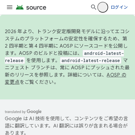
ログイン
2026 年より、トランク安定版開発モデルに沿ってエコシ
ステムのプラットフォームの安定性を確保するため、第
2 四半期と第 4 四半期に AOSP にソースコードを公開し
ます。AOSP のビルドと投稿には、
android-latest-
release
を使用します。
android-latest-release
マ
ニフェスト ブランチは、常に AOSP にプッシュされた最
新のリリースを参照します。詳細については、
AOSP の
変更点
をご覧ください。
Google は AI 技術を使用して、コンテンツをご希望の言
語に翻訳しています。AI 翻訳には誤りが含まれる場合が
あります。