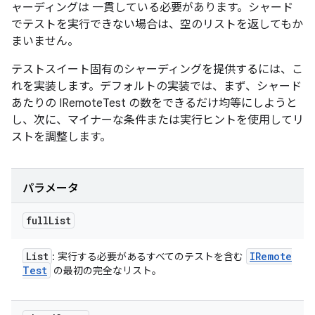
ャーディングは 一貫している必要があります。シャード
でテストを実行できない場合は、空のリストを返してもか
まいません。
テストスイート固有のシャーディングを提供するには、こ
れを実装します。デフォルトの実装では、まず、シャード
あたりの IRemoteTest の数をできるだけ均等にしようと
し、次に、マイナーな条件または実行ヒントを使用してリ
ストを調整します。
パラメータ
full
List
List
IRemote
: 実行する必要があるすべてのテストを含む
Test
の最初の完全なリスト。