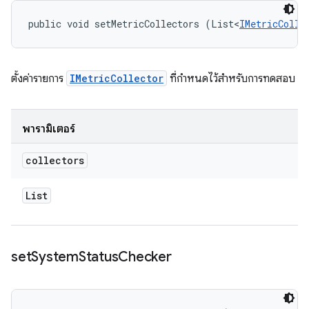
public void setMetricCollectors (List<
IMetricColle
ตั้งค่ารายการ
IMetricCollector
ที่กำหนดไว้สำหรับการทดสอบ
พารามิเตอร์
collectors
List
set
System
Status
Checker