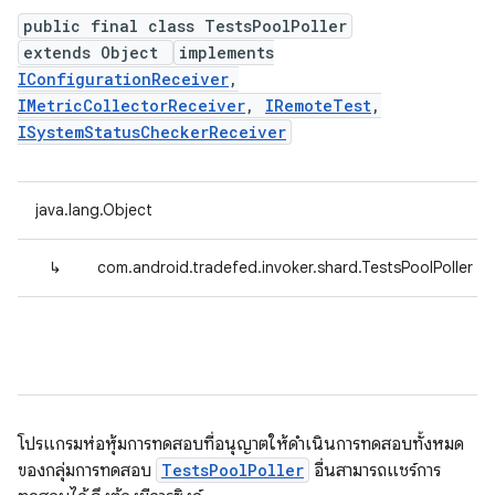
public final class TestsPoolPoller
extends Object
implements
IConfigurationReceiver
,
IMetricCollectorReceiver
,
IRemoteTest
,
ISystemStatusCheckerReceiver
java.lang.Object
↳
com.android.tradefed.invoker.shard.TestsPoolPoller
โปรแกรมห่อหุ้มการทดสอบที่อนุญาตให้ดำเนินการทดสอบทั้งหมด
ของกลุ่มการทดสอบ
TestsPoolPoller
อื่นสามารถแชร์การ