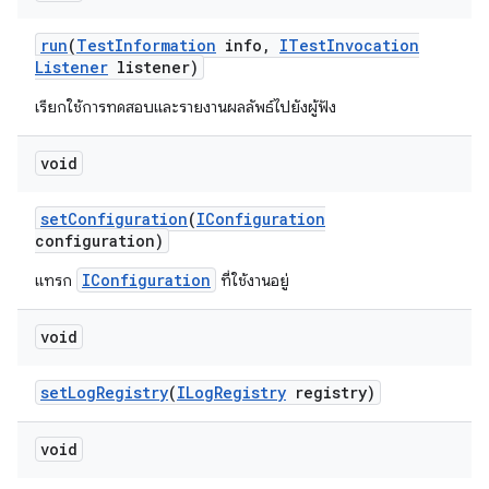
run
(
Test
Information
info
,
ITest
Invocation
Listener
listener)
เรียกใช้การทดสอบและรายงานผลลัพธ์ไปยังผู้ฟัง
void
set
Configuration
(
IConfiguration
configuration)
IConfiguration
แทรก
ที่ใช้งานอยู่
void
set
Log
Registry
(
ILog
Registry
registry)
void