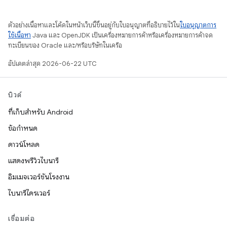
ตัวอย่างเนื้อหาและโค้ดในหน้าเว็บนี้ขึ้นอยู่กับใบอนุญาตที่อธิบายไว้ใน
ใบอนุญาตการ
ใช้เนื้อหา
Java และ OpenJDK เป็นเครื่องหมายการค้าหรือเครื่องหมายการค้าจด
ทะเบียนของ Oracle และ/หรือบริษัทในเครือ
อัปเดตล่าสุด 2026-06-22 UTC
บิวด์
ที่เก็บสำหรับ Android
ข้อกำหนด
ดาวน์โหลด
แสดงพรีวิวไบนารี
อิมเมจเวอร์ชันโรงงาน
ไบนารีไดรเวอร์
เชื่อมต่อ