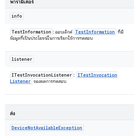
พารามิเตอร์
info
Test
Information
Test
Information
: ออบเจ็กต์
ที่มี
ข้อมูลที่เป็นประโยชน์ในการเรียกใช้การทดสอบ
listener
ITest
Invocation
Listener
ITest
Invocation
:
Listener
ของผลการทดสอบ
ส่ง
Device
Not
Available
Exception