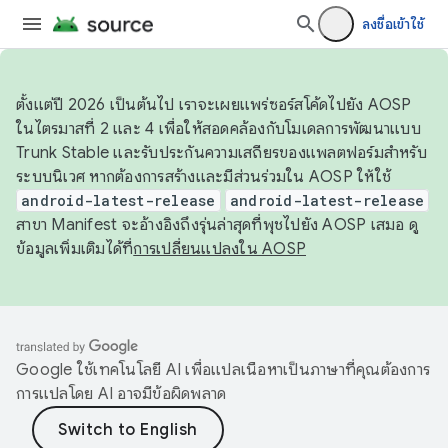
ลงชื่อเข้าใช้
ตั้งแต่ปี 2026 เป็นต้นไป เราจะเผยแพร่ซอร์สโค้ดไปยัง AOSP
ในไตรมาสที่ 2 และ 4 เพื่อให้สอดคล้องกับโมเดลการพัฒนาแบบ
Trunk Stable และรับประกันความเสถียรของแพลตฟอร์มสำหรับ
ระบบนิเวศ หากต้องการสร้างและมีส่วนร่วมใน AOSP ให้ใช้
android-latest-release
android-latest-release
สาขา Manifest จะอ้างอิงถึงรุ่นล่าสุดที่พุชไปยัง AOSP เสมอ ดู
ข้อมูลเพิ่มเติมได้ที่
การเปลี่ยนแปลงใน AOSP
Google ใช้เทคโนโลยี AI เพื่อแปลเนื้อหาเป็นภาษาที่คุณต้องการ
การแปลโดย AI อาจมีข้อผิดพลาด