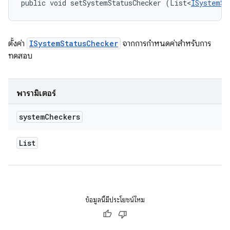
public void setSystemStatusChecker (List<
ISystemSt
ตั้งค่า
ISystemStatusChecker
จากการกำหนดค่าสำหรับการ
ทดสอบ
พารามิเตอร์
system
Checkers
List
ข้อมูลนี้มีประโยชน์ไหม