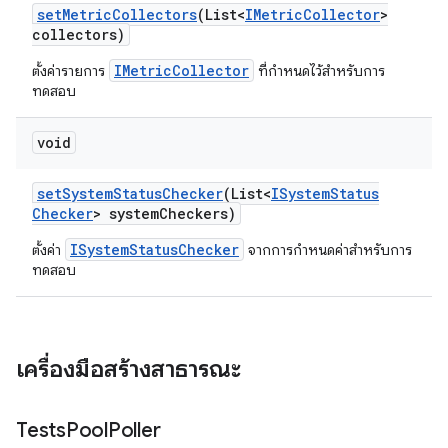
set
Metric
Collectors
(List<
IMetric
Collector
>
collectors)
IMetricCollector
ตั้งค่ารายการ
ที่กำหนดไว้สำหรับการ
ทดสอบ
void
set
System
Status
Checker
(List<
ISystem
Status
Checker
> system
Checkers)
ISystemStatusChecker
ตั้งค่า
จากการกำหนดค่าสำหรับการ
ทดสอบ
เครื่องมือสร้างสาธารณะ
Tests
Pool
Poller