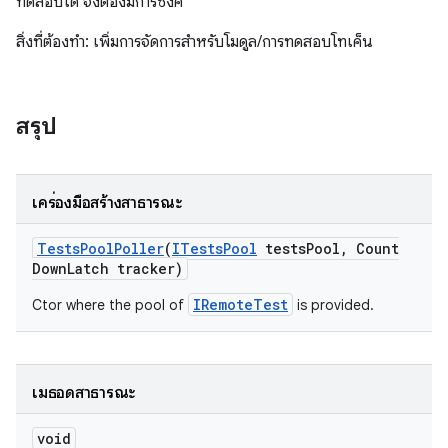
ทดสอบได้ จึงต้องมีการซิงค์
สิ่งที่ต้องทำ: เพิ่มการจัดการสำหรับโมดูล/การทดสอบโทเค็น
สรุป
เครื่องมือสร้างสาธารณะ
Tests
Pool
Poller
(
ITests
Pool
tests
Pool
,
Count
Down
Latch tracker)
IRemoteTest
Ctor where the pool of
is provided.
เมธอดสาธารณะ
void