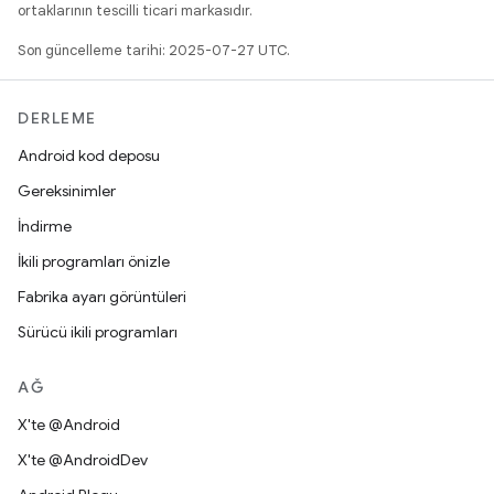
ortaklarının tescilli ticari markasıdır.
Son güncelleme tarihi: 2025-07-27 UTC.
DERLEME
Android kod deposu
Gereksinimler
İndirme
İkili programları önizle
Fabrika ayarı görüntüleri
Sürücü ikili programları
AĞ
X'te @Android
X'te @AndroidDev