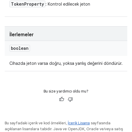
Token
Property
: Kontrol edilecek jeton
İlerlemeler
boolean
Cihazda jeton varsa doğru, yoksa yanlış değerini döndürür.
Bu size yardımcı oldu mu?
Bu sayfadaki içerik ve kod örnekleri,
İçerik Lisansı
sayfasında
açıklanan lisanslara tabidir. Java ve OpenJDK, Oracle ve/veya satış