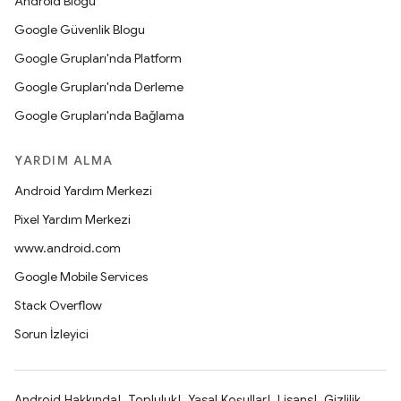
Android Blogu
Google Güvenlik Blogu
Google Grupları'nda Platform
Google Grupları'nda Derleme
Google Grupları'nda Bağlama
YARDIM ALMA
Android Yardım Merkezi
Pixel Yardım Merkezi
www.android.com
Google Mobile Services
Stack Overflow
Sorun İzleyici
Android Hakkında
Topluluk
Yasal Koşullar
Lisans
Gizlilik