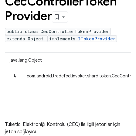
Cec
Controller
Token
Provider
public class CecControllerTokenProvider
extends Object
implements
ITokenProvider
java.lang.Object
↳
com.android.tradefed.invoker.shard.token.CecControl
Tüketici Elektroniği Kontrolü (CEC) ile ilgili jetonlar için
jeton sağlayıcı.