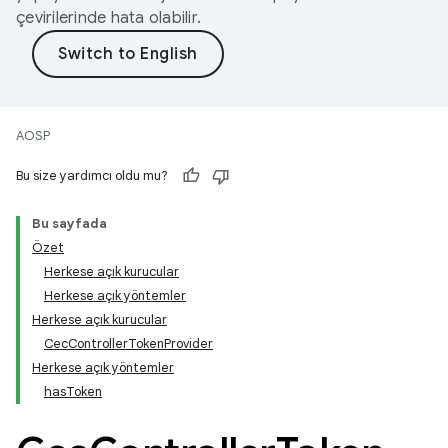
çevirilerinde hata olabilir.
AOSP
Bu size yardımcı oldu mu?
Bu sayfada
Özet
Herkese açık kurucular
Herkese açık yöntemler
Herkese açık kurucular
CecControllerTokenProvider
Herkese açık yöntemler
hasToken