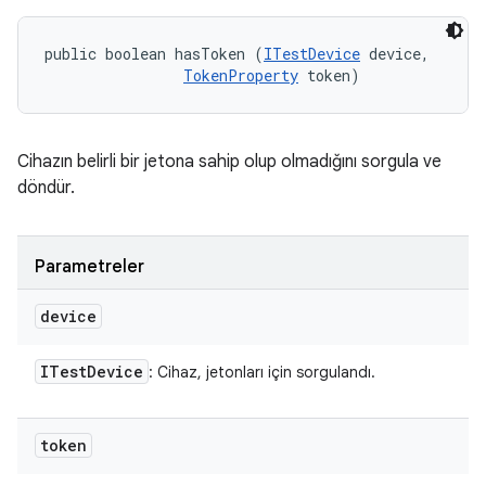
public boolean hasToken (
ITestDevice
 device, 

TokenProperty
 token)
Cihazın belirli bir jetona sahip olup olmadığını sorgula ve
döndür.
Parametreler
device
ITest
Device
: Cihaz, jetonları için sorgulandı.
token