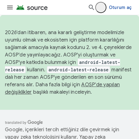
Oturum aç
2026'dan itibaren, ana kararlı geliştirme modelimizle
uyumlu olmak ve ekosistem için platform kararlılığını
sağlamak amacıyla kaynak kodunu 2. ve 4. çeyreklerde
AOSP'de yayınlayacağız. AOSP'yi oluşturmak ve
AOSP'ye katkıda bulunmak için
android-latest-
release
kullanın.
android-latest-release
manifest
dalı her zaman AOSP'ye gönderilen en son sürümü
referans alır. Daha fazla bilgi için
AOSP'de yapılan
değişiklikler
başlıklı makaleyi inceleyin.
Google, içerikleri tercih ettiğiniz dile çevirmek için
yapay zeka teknolojisini kullanır. Yapay zeka