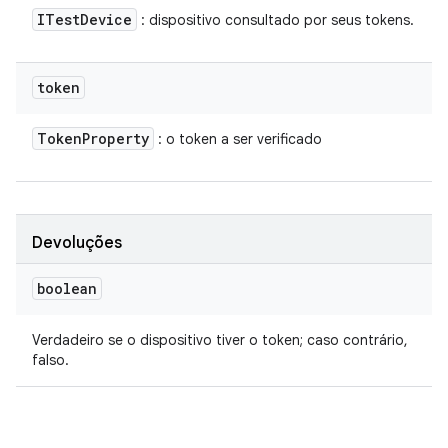
ITest
Device
: dispositivo consultado por seus tokens.
token
Token
Property
: o token a ser verificado
Devoluções
boolean
Verdadeiro se o dispositivo tiver o token; caso contrário,
falso.