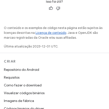
Isso foi útil?
O conteúdo e os exemplos de código nesta página estão sujeitos às
licenças descritas na
Licença de conteúdo
. Java e OpenJDK são
marcas registradas da Oracle e/ou suas afiliadas.
Última atualização 2023-12-01 UTC.
CRIAR
Repositório do Android
Requisitos
Como fazer o download
Visualizar códigos binários
Imagens de fábrica
Códigos binários do driver