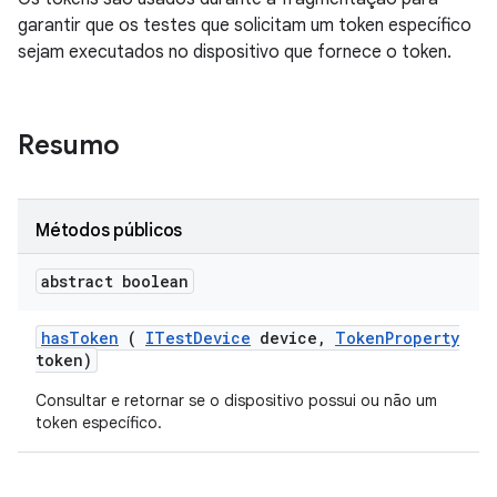
garantir que os testes que solicitam um token específico
sejam executados no dispositivo que fornece o token.
Resumo
Métodos públicos
abstract boolean
has
Token
(
ITest
Device
device
,
Token
Property
token)
Consultar e retornar se o dispositivo possui ou não um
token específico.