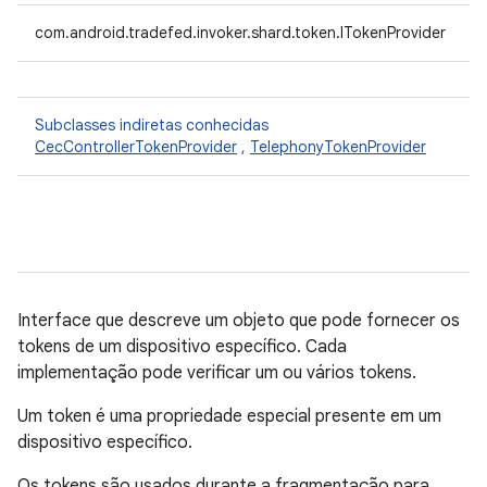
com.android.tradefed.invoker.shard.token.ITokenProvider
Subclasses indiretas conhecidas
CecControllerTokenProvider
,
TelephonyTokenProvider
Interface que descreve um objeto que pode fornecer os
tokens de um dispositivo específico. Cada
implementação pode verificar um ou vários tokens.
Um token é uma propriedade especial presente em um
dispositivo específico.
Os tokens são usados ​​durante a fragmentação para