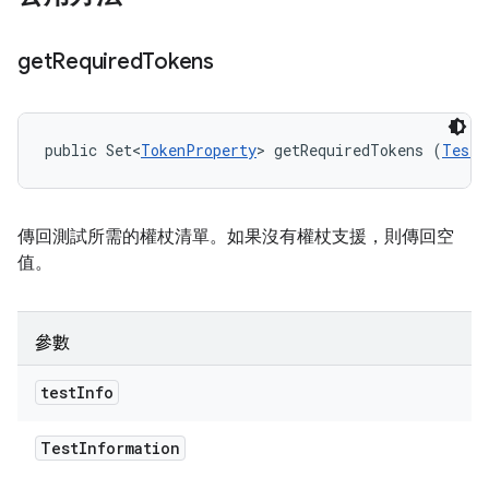
get
Required
Tokens
public Set<
TokenProperty
> getRequiredTokens (
TestI
傳回測試所需的權杖清單。如果沒有權杖支援，則傳回空
值。
參數
test
Info
Test
Information