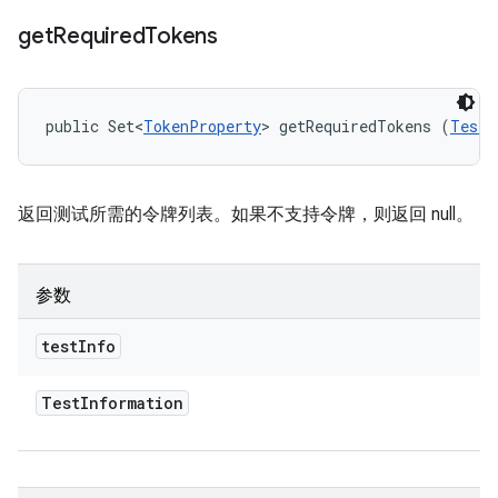
get
Required
Tokens
public Set<
TokenProperty
> getRequiredTokens (
TestI
返回测试所需的令牌列表。如果不支持令牌，则返回 null。
参数
test
Info
Test
Information