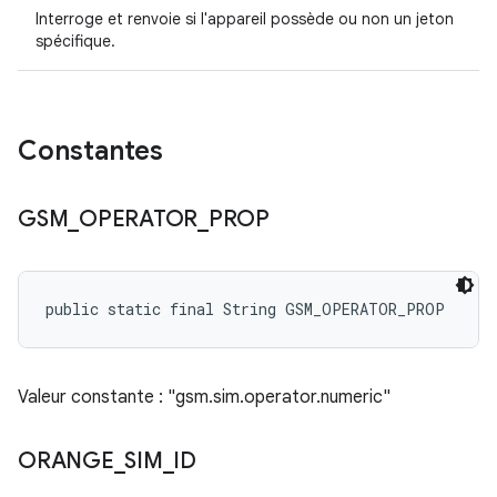
Interroge et renvoie si l'appareil possède ou non un jeton
spécifique.
Constantes
GSM
_
OPERATOR
_
PROP
public static final String GSM_OPERATOR_PROP
Valeur constante : "gsm.sim.operator.numeric"
ORANGE
_
SIM
_
ID