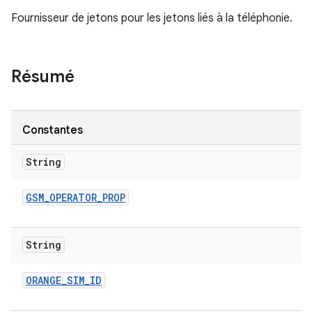
Fournisseur de jetons pour les jetons liés à la téléphonie.
Résumé
Constantes
String
GSM
_
OPERATOR
_
PROP
String
ORANGE
_
SIM
_
ID