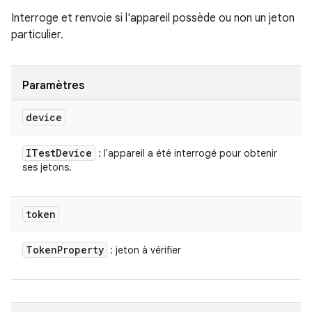
Interroge et renvoie si l'appareil possède ou non un jeton
particulier.
Paramètres
device
ITest
Device
: l'appareil a été interrogé pour obtenir
ses jetons.
token
Token
Property
: jeton à vérifier