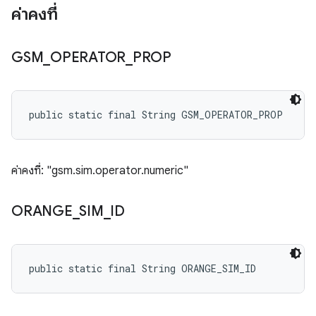
ค่าคงที่
GSM
_
OPERATOR
_
PROP
public static final String GSM_OPERATOR_PROP
ค่าคงที่: "gsm.sim.operator.numeric"
ORANGE
_
SIM
_
ID
public static final String ORANGE_SIM_ID