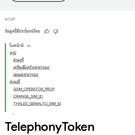
AOSP
ข้อมูลนี้มีประโยชน์ไหม
ในหน้านี้
สรุป
ค่าคงที่
เครื่องมือสร้างสาธารณะ
เมธอดสาธารณะ
ค่าคงที่
GSM_OPERATOR_PROP
ORANGE_SIM_ID
THALES_GEMALTO_SIM_ID
Telephony
Token