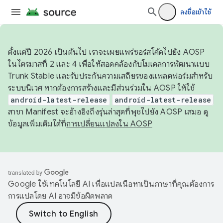
ลงชื่อเข้าใช้
ตั้งแต่ปี 2026 เป็นต้นไป เราจะเผยแพร่ซอร์สโค้ดไปยัง AOSP
ในไตรมาสที่ 2 และ 4 เพื่อให้สอดคล้องกับโมเดลการพัฒนาแบบ
Trunk Stable และรับประกันความเสถียรของแพลตฟอร์มสำหรับ
ระบบนิเวศ หากต้องการสร้างและมีส่วนร่วมใน AOSP ให้ใช้
android-latest-release
android-latest-release
สาขา Manifest จะอ้างอิงถึงรุ่นล่าสุดที่พุชไปยัง AOSP เสมอ ดู
ข้อมูลเพิ่มเติมได้ที่
การเปลี่ยนแปลงใน AOSP
Google ใช้เทคโนโลยี AI เพื่อแปลเนื้อหาเป็นภาษาที่คุณต้องการ
การแปลโดย AI อาจมีข้อผิดพลาด