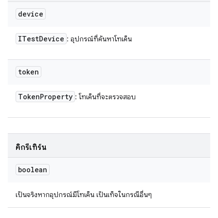
device
ITest
Device
: อุปกรณ์ที่ค้นหาโทเค็น
token
Token
Property
: โทเค็นที่จะตรวจสอบ
คิกรีเทิร์น
boolean
เป็นจริงหากอุปกรณ์มีโทเค็น เป็นเท็จในกรณีอื่นๆ