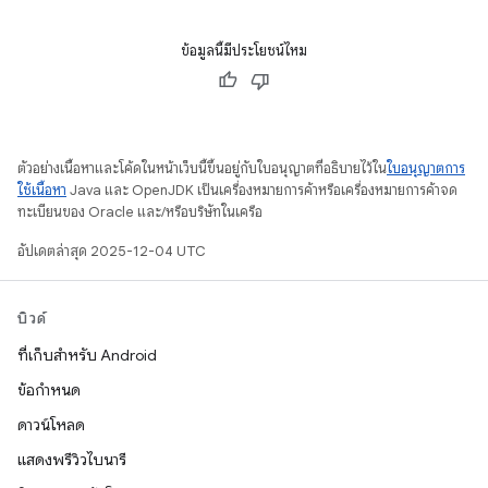
ข้อมูลนี้มีประโยชน์ไหม
ตัวอย่างเนื้อหาและโค้ดในหน้าเว็บนี้ขึ้นอยู่กับใบอนุญาตที่อธิบายไว้ใน
ใบอนุญาตการ
ใช้เนื้อหา
Java และ OpenJDK เป็นเครื่องหมายการค้าหรือเครื่องหมายการค้าจด
ทะเบียนของ Oracle และ/หรือบริษัทในเครือ
อัปเดตล่าสุด 2025-12-04 UTC
บิวด์
ที่เก็บสำหรับ Android
ข้อกำหนด
ดาวน์โหลด
แสดงพรีวิวไบนารี