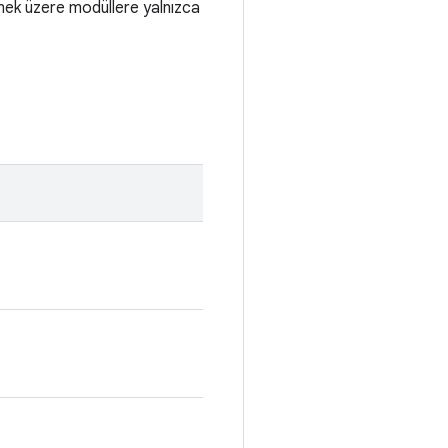
lmek üzere modüllere yalnızca