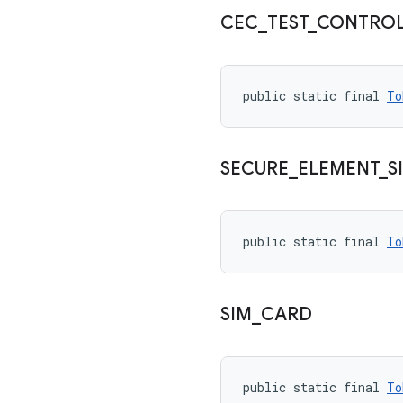
CEC
_
TEST
_
CONTROL
public static final 
To
SECURE
_
ELEMENT
_
S
public static final 
To
SIM
_
CARD
public static final 
To