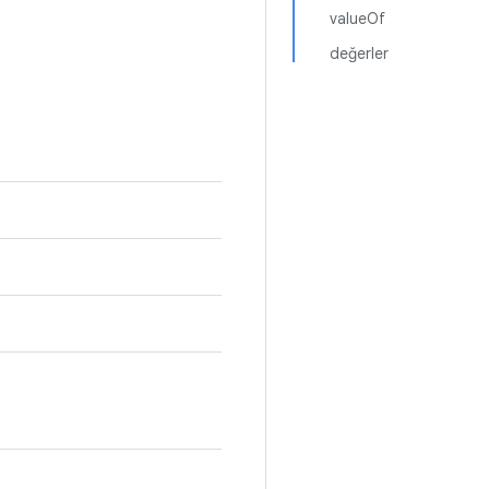
valueOf
değerler