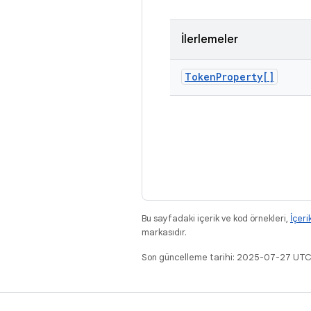
İlerlemeler
Token
Property[]
Bu sayfadaki içerik ve kod örnekleri,
İçeri
markasıdır.
Son güncelleme tarihi: 2025-07-27 UTC