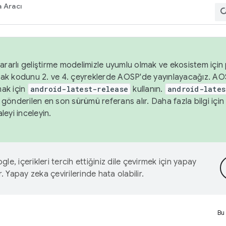
 Aracı
ararlı geliştirme modelimizle uyumlu olmak ve ekosistem için p
ak kodunu 2. ve 4. çeyreklerde AOSP'de yayınlayacağız. AO
ak için
android-latest-release
kullanın.
android-lates
gönderilen en son sürümü referans alır. Daha fazla bilgi içi
leyi inceleyin.
le, içerikleri tercih ettiğiniz dile çevirmek için yapay
r. Yapay zeka çevirilerinde hata olabilir.
Bu