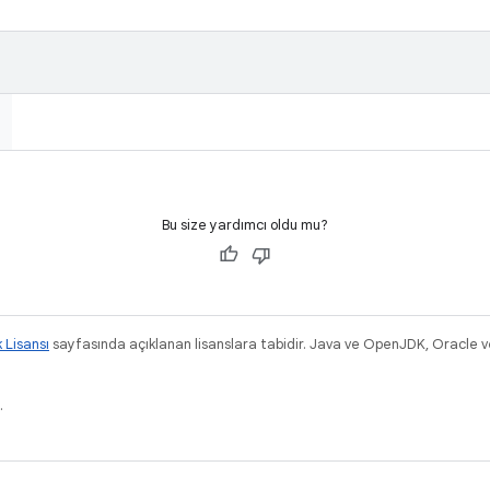
Bu size yardımcı oldu mu?
k Lisansı
sayfasında açıklanan lisanslara tabidir. Java ve OpenJDK, Oracle ve/v
.