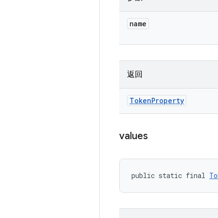
name
返回
Token
Property
values
public static final 
To