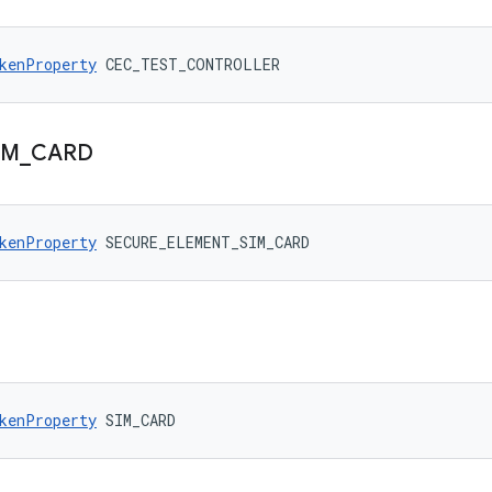
kenProperty
 CEC_TEST_CONTROLLER
IM
_
CARD
kenProperty
 SECURE_ELEMENT_SIM_CARD
kenProperty
 SIM_CARD