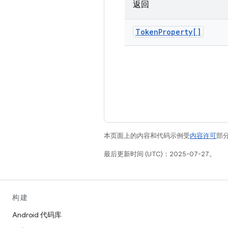
返回
Token
Property[]
本页面上的内容和代码示例受
内容许可
部分
最后更新时间 (UTC)：2025-07-27。
构建
Android 代码库