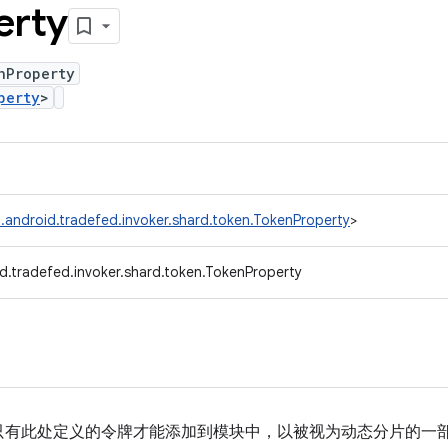
erty
nProperty
perty
>
.android.tradefed.invoker.shard.token.TokenProperty
>
d.tradefed.invoker.shard.token.TokenProperty
只有此处定义的令牌才能添加到模块中，以被视为动态分片的一