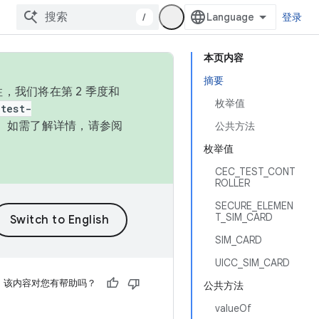
/
登录
本页内容
摘要
，我们将在第 2 季度和
枚举值
test-
本。如需了解详情，请参阅
公共方法
枚举值
CEC_TEST_CONT
ROLLER
SECURE_ELEMEN
T_SIM_CARD
SIM_CARD
UICC_SIM_CARD
该内容对您有帮助吗？
公共方法
valueOf