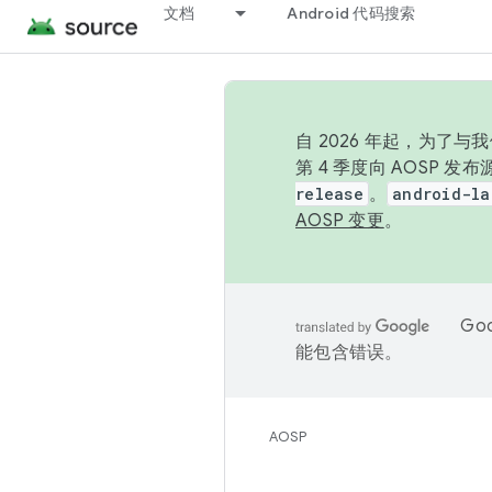
文档
Android 代码搜索
自 2026 年起，为了
第 4 季度向 AOSP 
release
。
android-la
AOSP 变更
。
Go
能包含错误。
AOSP