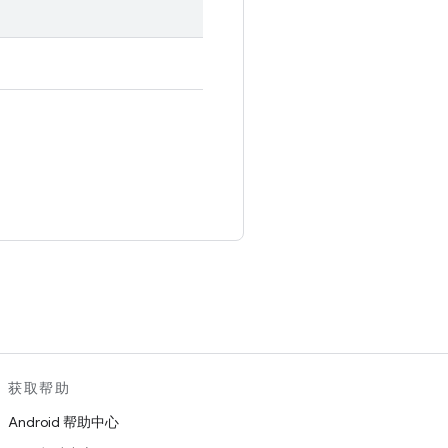
。
获取帮助
Android 帮助中心