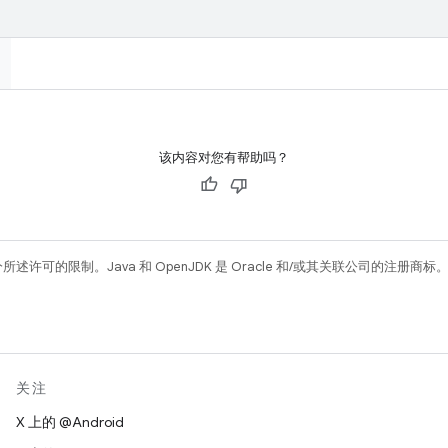
该内容对您有帮助吗？
所述许可的限制。Java 和 OpenJDK 是 Oracle 和/或其关联公司的注册商标
关注
X 上的 @Android