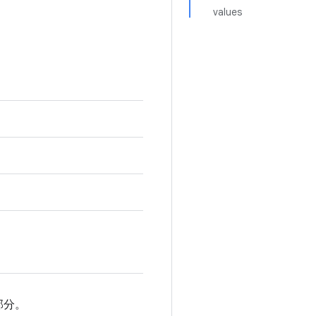
values
部分。