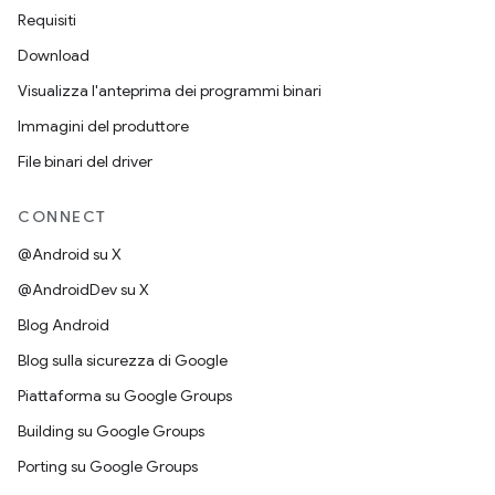
Requisiti
Download
Visualizza l'anteprima dei programmi binari
Immagini del produttore
File binari del driver
CONNECT
@Android su X
@AndroidDev su X
Blog Android
Blog sulla sicurezza di Google
Piattaforma su Google Groups
Building su Google Groups
Porting su Google Groups