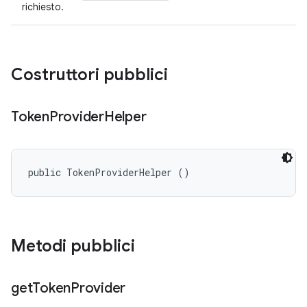
richiesto.
Costruttori pubblici
Token
Provider
Helper
public TokenProviderHelper ()
Metodi pubblici
get
Token
Provider