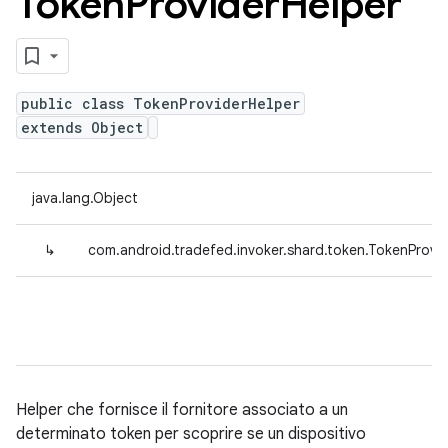
Token
Provider
Helper
public class TokenProviderHelper
extends Object
java.lang.Object
↳
com.android.tradefed.invoker.shard.token.TokenProvi
Helper che fornisce il fornitore associato a un
determinato token per scoprire se un dispositivo