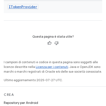
IToken
Provider
Questa pagina è stata utile?
I campioni di contenuti e codice in questa pagina sono soggetti alle
licenze descritte nella
Licenza per i contenuti
. Java e OpenJDK sono
marchi o marchi registrati di Oracle e/o delle sue società consociate.
Ultimo aggiornamento 2025-07-27 UTC.
CREA
Repository per Android