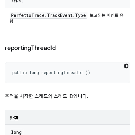
Perfetto
Trace
.
Track
Event
.
Type
: 보고되는 이벤트 유
형
reporting
Thread
Id
public long reportingThreadId ()
추적을 시작한 스레드의 스레드 ID입니다.
반환
long