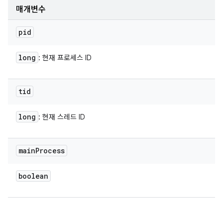
매개변수
pid
long
: 현재 프로세스 ID
tid
long
: 현재 스레드 ID
main
Process
boolean