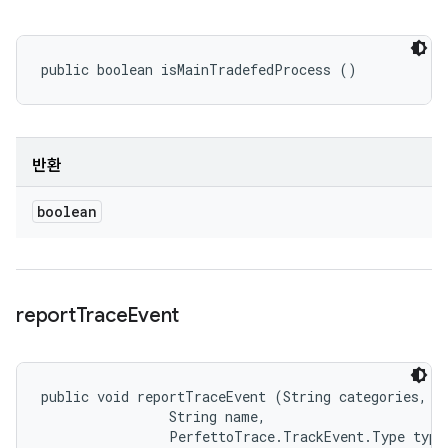
public boolean isMainTradefedProcess ()
반환
boolean
report
Trace
Event
public void reportTraceEvent (String categories, 

                String name, 

                PerfettoTrace.TrackEvent.Type type