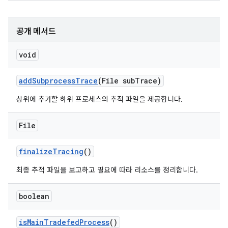
공개 메서드
void
add
Subprocess
Trace
(File sub
Trace)
상위에 추가할 하위 프로세스의 추적 파일을 제공합니다.
File
finalize
Tracing
()
최종 추적 파일을 보고하고 필요에 따라 리소스를 정리합니다.
boolean
is
Main
Tradefed
Process
()