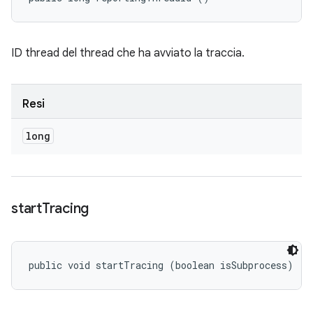
ID thread del thread che ha avviato la traccia.
Resi
long
start
Tracing
public void startTracing (boolean isSubprocess)