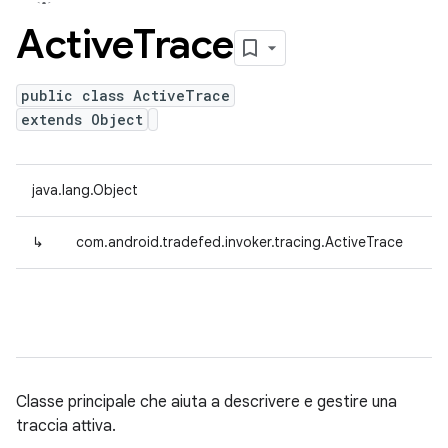
Active
Trace
public class ActiveTrace
extends Object
java.lang.Object
↳
com.android.tradefed.invoker.tracing.ActiveTrace
Classe principale che aiuta a descrivere e gestire una
traccia attiva.