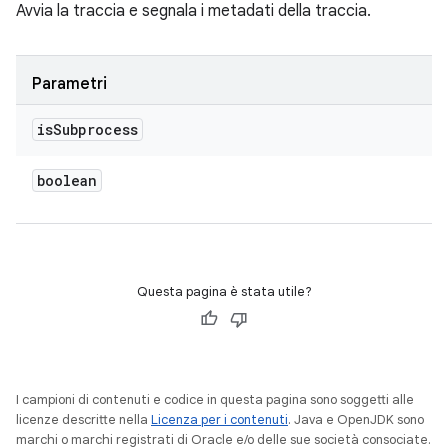
Avvia la traccia e segnala i metadati della traccia.
Parametri
is
Subprocess
boolean
Questa pagina è stata utile?
I campioni di contenuti e codice in questa pagina sono soggetti alle
licenze descritte nella
Licenza per i contenuti
. Java e OpenJDK sono
marchi o marchi registrati di Oracle e/o delle sue società consociate.