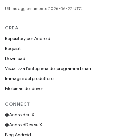
Ultimo aggiornamento 2026-06-22 UTC.
CREA
Repository per Android
Requisiti
Download
Visualizza l'anteprima dei programmi binari
Immagini del produttore
File binari del driver
CONNECT
@Android su X
@AndroidDev su X
Blog Android