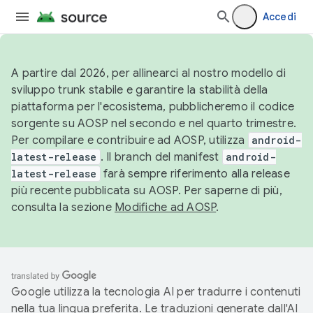
Accedi
A partire dal 2026, per allinearci al nostro modello di
sviluppo trunk stabile e garantire la stabilità della
piattaforma per l'ecosistema, pubblicheremo il codice
sorgente su AOSP nel secondo e nel quarto trimestre.
Per compilare e contribuire ad AOSP, utilizza
android-
latest-release
. Il branch del manifest
android-
latest-release
farà sempre riferimento alla release
più recente pubblicata su AOSP. Per saperne di più,
consulta la sezione
Modifiche ad AOSP
.
Google utilizza la tecnologia AI per tradurre i contenuti
nella tua lingua preferita. Le traduzioni generate dall'AI