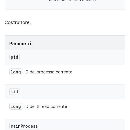
Costruttore.
Parametri
pid
long
: ID del processo corrente
tid
long
: ID del thread corrente
main
Process