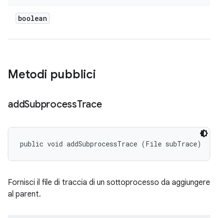
boolean
Metodi pubblici
add
Subprocess
Trace
public void addSubprocessTrace (File subTrace)
Fornisci il file di traccia di un sottoprocesso da aggiungere
al parent.