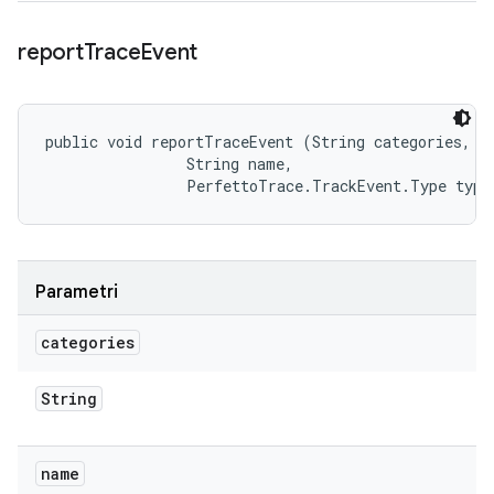
report
Trace
Event
public void reportTraceEvent (String categories, 

                String name, 

                PerfettoTrace.TrackEvent.Type type
Parametri
categories
String
name