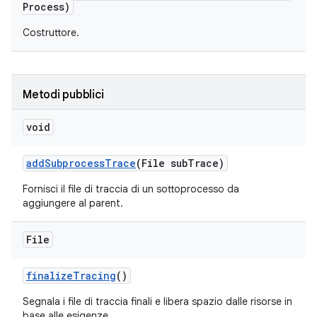
Process)
Costruttore.
Metodi pubblici
void
add
Subprocess
Trace
(File sub
Trace)
Fornisci il file di traccia di un sottoprocesso da
aggiungere al parent.
File
finalize
Tracing
()
Segnala i file di traccia finali e libera spazio dalle risorse in
base alle esigenze.