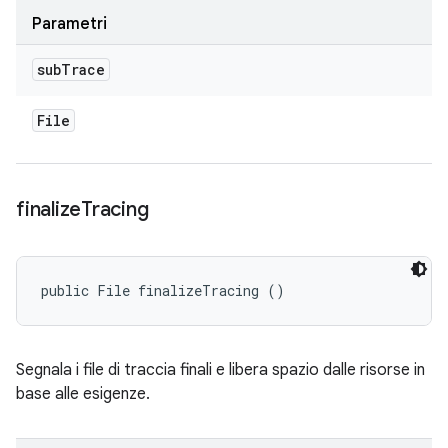
Parametri
sub
Trace
File
finalize
Tracing
public File finalizeTracing ()
Segnala i file di traccia finali e libera spazio dalle risorse in
base alle esigenze.