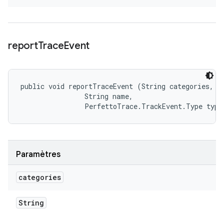
report
Trace
Event
public void reportTraceEvent (String categories, 

                String name, 

                PerfettoTrace.TrackEvent.Type type
Paramètres
categories
String