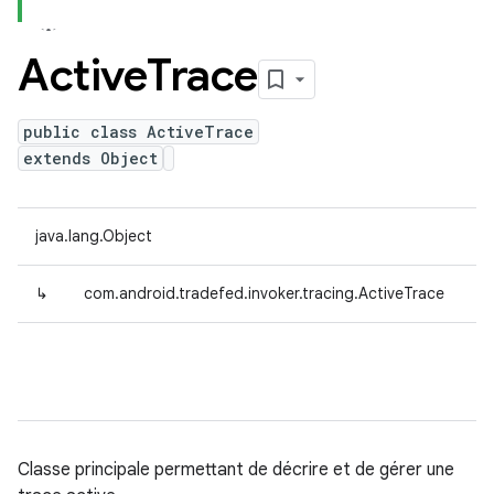
Active
Trace
public class ActiveTrace
extends Object
java.lang.Object
↳
com.android.tradefed.invoker.tracing.ActiveTrace
Classe principale permettant de décrire et de gérer une