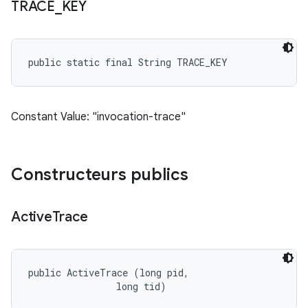
TRACE
_
KEY
public static final String TRACE_KEY
Constant Value: "invocation-trace"
Constructeurs publics
Active
Trace
public ActiveTrace (long pid, 

                long tid)