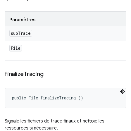
Paramètres
sub
Trace
File
finalize
Tracing
public File finalizeTracing ()
Signale les fichiers de trace finaux et nettoie les
ressources si nécessaire.