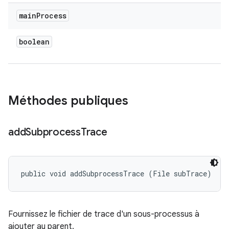
main
Process
boolean
Méthodes publiques
add
Subprocess
Trace
public void addSubprocessTrace (File subTrace)
Fournissez le fichier de trace d'un sous-processus à
ajouter au parent.