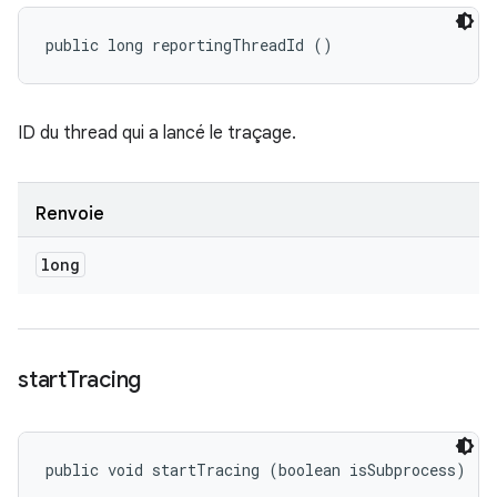
public long reportingThreadId ()
ID du thread qui a lancé le traçage.
Renvoie
long
start
Tracing
public void startTracing (boolean isSubprocess)