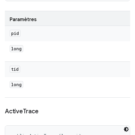
Paramètres
pid
long
tid
long
Active
Trace