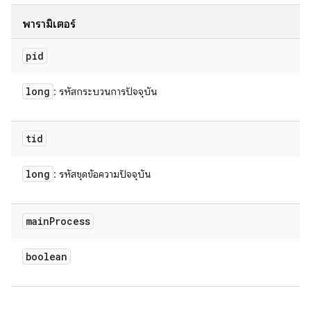
พารามิเตอร์
pid
long
: รหัสกระบวนการปัจจุบัน
tid
long
: รหัสชุดข้อความปัจจุบัน
main
Process
boolean