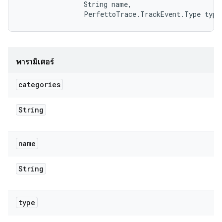
                String name, 

                PerfettoTrace.TrackEvent.Type type
พารามิเตอร์
categories
String
name
String
type