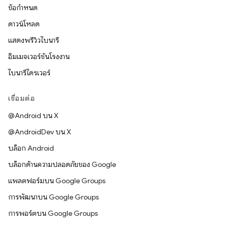
ข้อกำหนด
ดาวน์โหลด
แสดงพรีวิวไบนารี
อิมเมจเวอร์ชันโรงงาน
ไบนารีไดรเวอร์
เชื่อมต่อ
@Android บน X
@AndroidDev บน X
บล็อก Android
บล็อกด้านความปลอดภัยของ Google
แพลตฟอร์มบน Google Groups
การพัฒนาบน Google Groups
การพอร์ตบน Google Groups