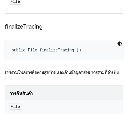
File
finalize
Tracing
public File finalizeTracing ()
รายงานไฟล์การติดตามสุดท้ายและล้างข้อมูลทรัพยากรตามที่จำเป็น
การคืนสินค้า
File