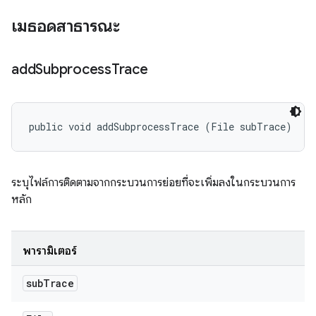
เมธอดสาธารณะ
add
Subprocess
Trace
public void addSubprocessTrace (File subTrace)
ระบุไฟล์การติดตามจากกระบวนการย่อยที่จะเพิ่มลงในกระบวนการ
หลัก
พารามิเตอร์
sub
Trace