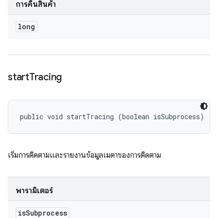
การคืนสินค้า
long
start
Tracing
public void startTracing (boolean isSubprocess)
เริ่มการติดตามและรายงานข้อมูลเมตาของการติดตาม
พารามิเตอร์
is
Subprocess