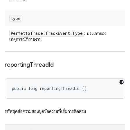
type
Perfetto
Trace
.
Track
Event
.
Type
: ประเภทของ
เหตุการณ์ที่รายงาน
reporting
Thread
Id
public long reportingThreadId ()
รหัสชุดข้อความของชุดข้อความที่เริ่มการติดตาม