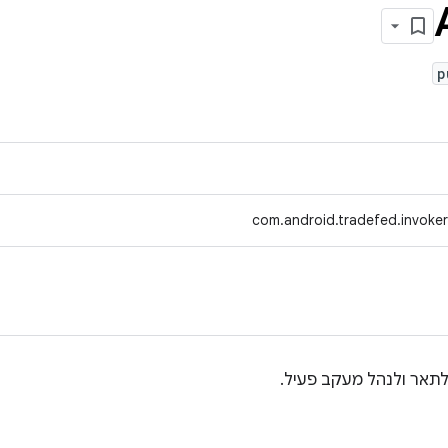
p
com.android.tradefed.invoker
תאר ולנהל מעקב פעיל.