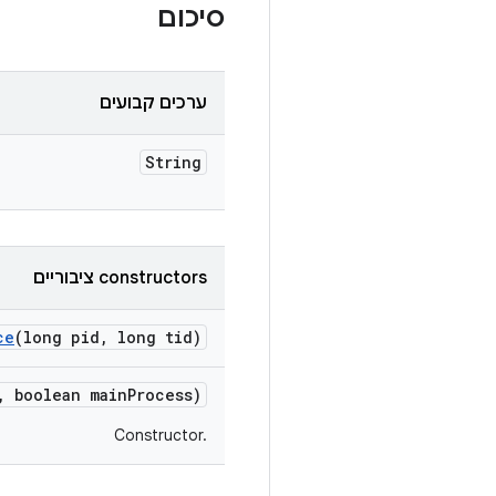
סיכום
ערכים קבועים
String
‫constructors ציבוריים
ce
(long pid
,
long tid)
,
boolean main
Process)
Constructor.‎