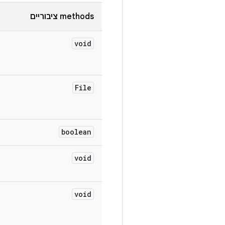
‫methods ציבוריים
void
File
boolean
void
void