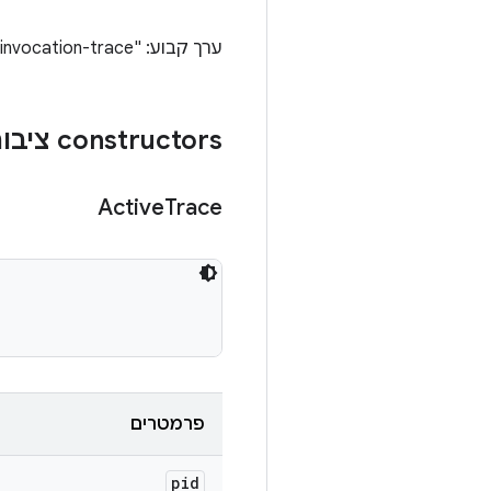
ערך קבוע: "invocation-trace"
‫constructors ציבוריים
Active
Trace
פרמטרים
pid