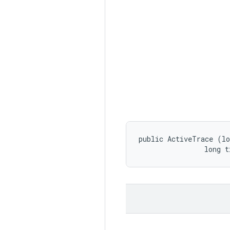
public ActiveTrace (lo
                long t