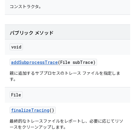
コンストラクタ。
パブリック メソッド
void
add
Subprocess
Trace
(File sub
Trace)
親に追加するサブプロセスのトレース ファイルを指定しま
す。
File
finalize
Tracing
()
最終的なトレースファイルをレポートし、必要に応じてリソ
ースをクリーンアップします。