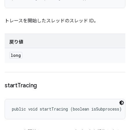
トレースを開始したスレッドのスレッド ID。
戻り値
long
start
Tracing
public void startTracing (boolean isSubprocess)