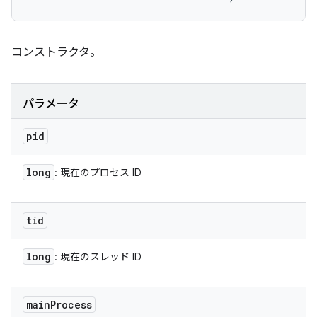
コンストラクタ。
パラメータ
pid
long
: 現在のプロセス ID
tid
long
: 現在のスレッド ID
main
Process