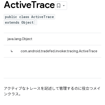
Active
Trace
public class ActiveTrace
extends Object
java.lang.Object
↳
com.android.tradefed.invoker.tracing.ActiveTrace
アクティブなトレースを記述して管理するのに役立つメイ
ンクラス。