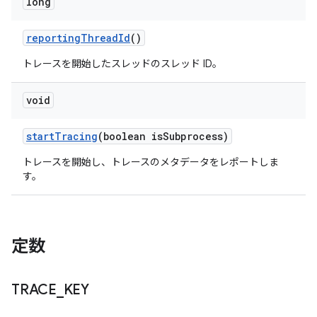
long
reporting
Thread
Id
()
トレースを開始したスレッドのスレッド ID。
void
start
Tracing
(boolean is
Subprocess)
トレースを開始し、トレースのメタデータをレポートしま
す。
定数
TRACE
_
KEY