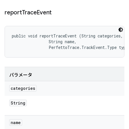
report
Trace
Event
public void reportTraceEvent (String categories, 

                String name, 

                PerfettoTrace.TrackEvent.Type type
パラメータ
categories
String
name