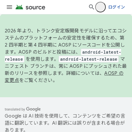
ログイン
2026 年より、トランク安定版開発モデルに沿ってエコシ
ステムのプラットフォームの安定性を確保するため、第
2 四半期と第 4 四半期に AOSP にソースコードを公開し
ます。AOSP のビルドと投稿には、
android-latest-
release
を使用します。
android-latest-release
マ
ニフェスト ブランチは、常に AOSP にプッシュされた最
新のリリースを参照します。詳細については、
AOSP の
変更点
をご覧ください。
Google は AI 技術を使用して、コンテンツをご希望の言
語に翻訳しています。AI 翻訳には誤りが含まれる場合が
あります。