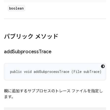
boolean
パブリック メソッド
add
Subprocess
Trace
public void addSubprocessTrace (File subTrace)
親に追加するサブプロセスのトレース ファイルを指定し
ます。