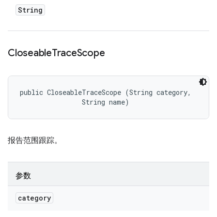
String
Closeable
Trace
Scope
public CloseableTraceScope (String category, 

                String name)
报告范围跟踪。
参数
category