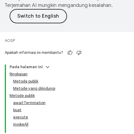
Terjemahan AI mungkin mengandung kesalahan.
AOSP
Apakah informasi ini membantu?
Pada halaman ini
Ringkasan
Metode publik
Metode yang dilindungi
Metode publik
awaitTermination
buat
execute
invokeAll