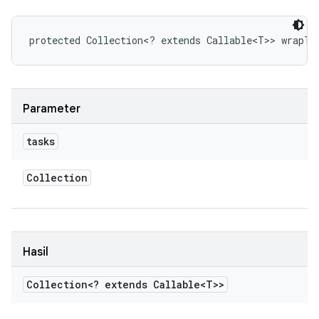
protected Collection<? extends Callable<T>> wrapTa
Parameter
tasks
Collection
Hasil
Collection<? extends Callable<T>>