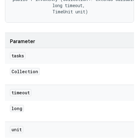
                long timeout, 

                TimeUnit unit)
Parameter
tasks
Collection
timeout
long
unit