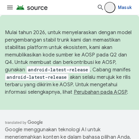
Masuk
Mulai tahun 2026, untuk menyelaraskan dengan model
pengembangan stabil trunk kami dan memastikan
stabilitas platform untuk ekosistem, kami akan
memublikasikan kode sumber ke AOSP pada Q2 dan
Q4. Untuk membuat dan berkontribusi ke AOSP,
gunakan
android-latest-release
. Cabang manifes
android-latest-release
akan selalu merujuk ke rilis
terbaru yang dikirim ke AOSP. Untuk mengetahui
informasi selengkapnya, lihat
Perubahan pada AOSP
.
Google menggunakan teknologi AI untuk
menerjemahkan konten ke dalam bahasa pilihan Anda.