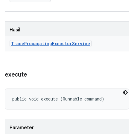
Hasil
Trace
Propagating
Executor
Service
execute
public void execute (Runnable command)
Parameter