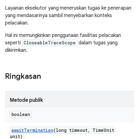
Layanan eksekutor yang meneruskan tugas ke penerapan
yang mendasarinya sambil menyebarkan konteks
pelacakan.
Hal ini memungkinkan penggunaan fasilitas pelacakan
seperti
CloseableTraceScope
dalam tugas yang
dikirimkan.
Ringkasan
Metode publik
boolean
await
Termination
(long timeout
,
Time
Unit
unit)