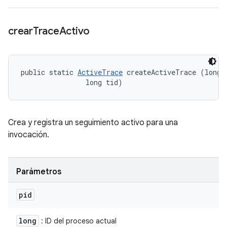
crear
Trace
Activo
public static 
ActiveTrace
 createActiveTrace (long p
                long tid)
Crea y registra un seguimiento activo para una
invocación.
Parámetros
pid
long
: ID del proceso actual