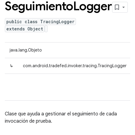
Seguimiento
Logger
public class TracingLogger
extends Object
java.lang.Objeto
↳
com.android.tradefed.invoker.tracing.TracingLogger
Clase que ayuda a gestionar el seguimiento de cada
invocación de prueba.