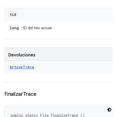
tid
long
: ID del hilo actual
Devoluciones
Active
Trace
finalizar
Trace
public static File finalizeTrace ()