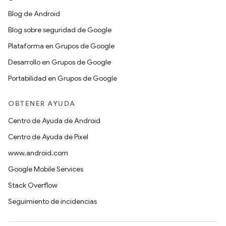
Blog de Android
Blog sobre seguridad de Google
Plataforma en Grupos de Google
Desarrollo en Grupos de Google
Portabilidad en Grupos de Google
OBTENER AYUDA
Centro de Ayuda de Android
Centro de Ayuda de Pixel
www.android.com
Google Mobile Services
Stack Overflow
Seguimiento de incidencias