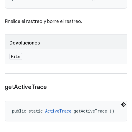
Finalice el rastreo y borre el rastreo.
Devoluciones
File
get
Active
Trace
public static 
ActiveTrace
 getActiveTrace ()