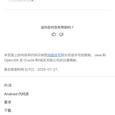
该内容对您有帮助吗？
本页面上的内容和代码示例受
内容许可
部分所述许可的限制。Java 和
OpenJDK 是 Oracle 和/或其关联公司的注册商标。
最后更新时间 (UTC)：2025-07-27。
构建
Android 代码库
要求
下载