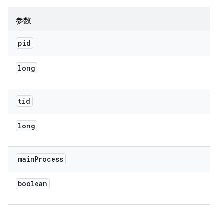
参数
pid
long
tid
long
main
Process
boolean