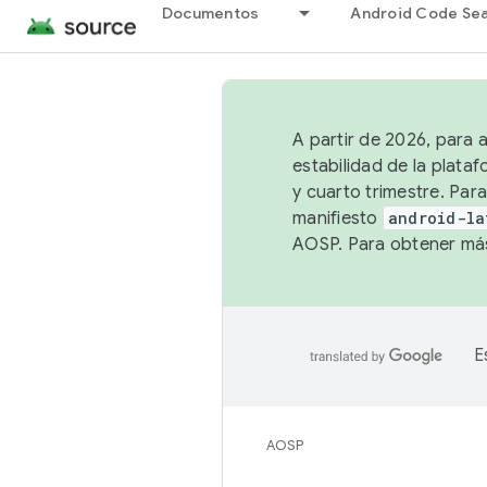
Documentos
Android Code Se
A partir de 2026, para 
estabilidad de la plata
y cuarto trimestre. Para
manifiesto
android-la
AOSP. Para obtener más
E
AOSP