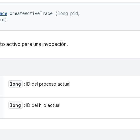
ace
 createActiveTrace (long pid, 

id)
to activo para una invocación.
long
: ID del proceso actual
long
: ID del hilo actual