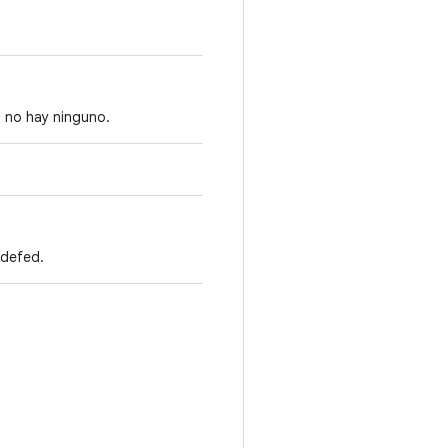
i no hay ninguno.
adefed.