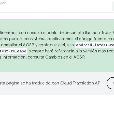
arch
alinearnos con nuestro modelo de desarrollo llamado Trunk S
forma para el ecosistema, publicaremos el código fuente en
 compilar el AOSP y contribuir a él, usa
android-latest-r
test-release
siempre hará referencia a la versión más reci
 información, consulta
Cambios en el AOSP
.
sta página se ha traducido con
Cloud Translation API
.