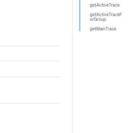
getActiveTrace
getActiveTraceF
orGroup
getMainTrace