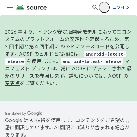
ログイン
2026 年より、トランク安定版開発モデルに沿ってエコシ
ステムのプラットフォームの安定性を確保するため、第
2 四半期と第 4 四半期に AOSP にソースコードを公開し
ます。AOSP のビルドと投稿には、
android-latest-
release
を使用します。
android-latest-release
マ
ニフェスト ブランチは、常に AOSP にプッシュされた最
新のリリースを参照します。詳細については、
AOSP の
変更点
をご覧ください。
Google は AI 技術を使用して、コンテンツをご希望の言
語に翻訳しています。AI 翻訳には誤りが含まれる場合が
あります。