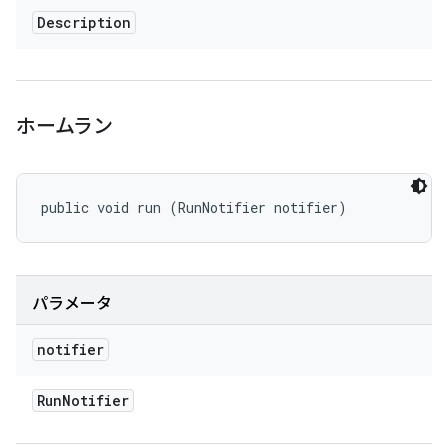
Description
ホームラン
public void run (RunNotifier notifier)
パラメータ
notifier
Run
Notifier