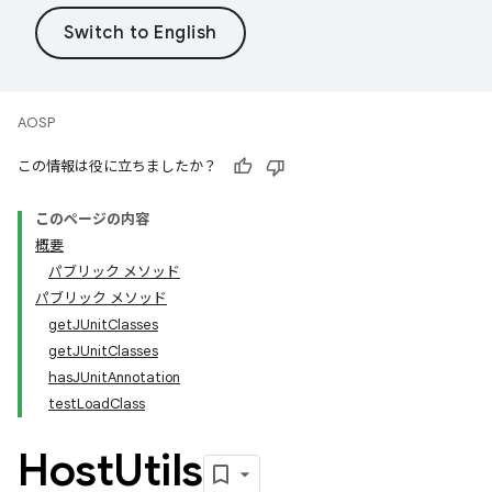
AOSP
この情報は役に立ちましたか？
このページの内容
概要
パブリック メソッド
パブリック メソッド
getJUnitClasses
getJUnitClasses
hasJUnitAnnotation
testLoadClass
Host
Utils