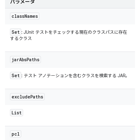
パラメータ
class
Names
Set
: JUnit テストをチェックする現在のクラスパスに存在
するクラス
jar
Abs
Paths
Set
: テスト アノテーションを含むクラスを検索する JAR。
exclude
Paths
List
pcl