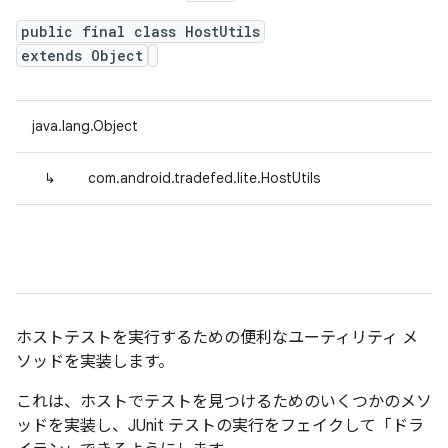
public final class HostUtils
extends Object
java.lang.Object
↳
com.android.tradefed.lite.HostUtils
ホストテストを実行するための便利なユーティリティ メ
ソッドを実装します。
これは、ホストでテストを見つけるためのいくつかのメソ
ッドを実装し、JUnit テストの実行をフェイクして「ドラ