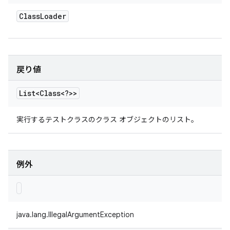
Class
Loader
戻り値
List<Class<?>>
実行するテストクラスのクラス オブジェクトのリスト。
例外
java.lang.IllegalArgumentException