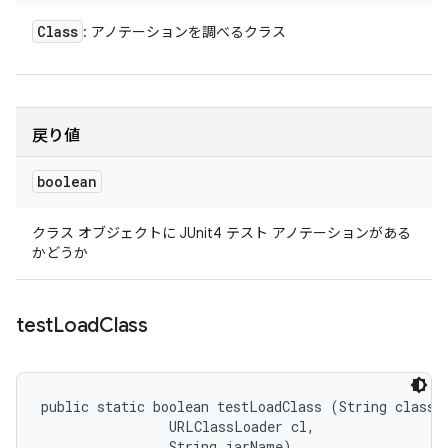
Class
: アノテーションを調べるクラス
戻り値
boolean
クラス オブジェクトに JUnit4 テスト アノテーションがある
かどうか
test
Load
Class
public static boolean testLoadClass (String classNa
                URLClassLoader cl, 

                String jarName)