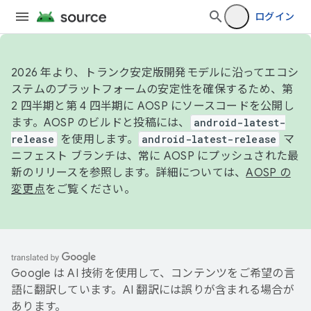
ログイン
2026 年より、トランク安定版開発モデルに沿ってエコシ
ステムのプラットフォームの安定性を確保するため、第
2 四半期と第 4 四半期に AOSP にソースコードを公開し
ます。AOSP のビルドと投稿には、
android-latest-
release
を使用します。
android-latest-release
マ
ニフェスト ブランチは、常に AOSP にプッシュされた最
新のリリースを参照します。詳細については、
AOSP の
変更点
をご覧ください。
Google は AI 技術を使用して、コンテンツをご希望の言
語に翻訳しています。AI 翻訳には誤りが含まれる場合が
あります。