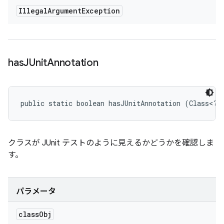
Illegal
Argument
Exception
has
JUnit
Annotation
public static boolean hasJUnitAnnotation (Class<?>
クラスが JUnit テストのように見えるかどうかを確認しま
す。
パラメータ
class
Obj