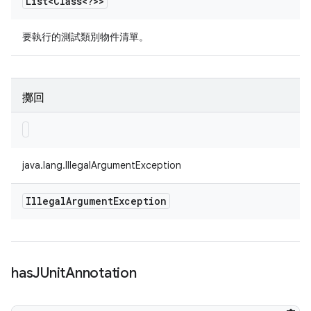
List<Class<?>>
要執行的測試類別物件清單。
擲回
java.lang.IllegalArgumentException
Illegal
Argument
Exception
has
JUnit
Annotation