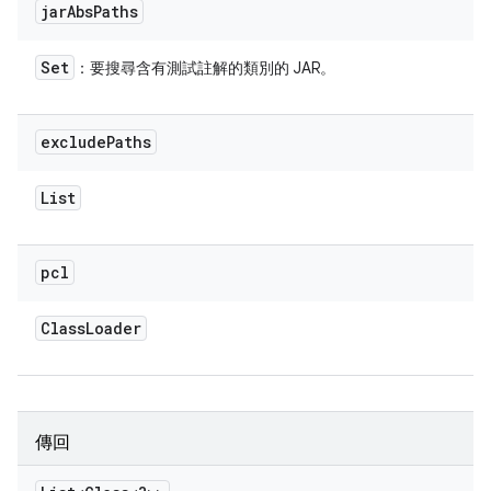
jar
Abs
Paths
Set
：要搜尋含有測試註解的類別的 JAR。
exclude
Paths
List
pcl
Class
Loader
傳回