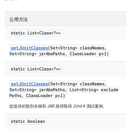
公用方法
static List<Class<?>>
get
JUnit
Classes
(Set<String> class
Names
,
Set<String> jar
Abs
Paths
,
Class
Loader pcl)
static List<Class<?>>
get
JUnit
Classes
(Set<String> class
Names
,
Set<String> jar
Abs
Paths
,
List<String> exclude
Paths
,
Class
Loader pcl)
從提供的類別名稱和 JAR 路徑取得 JUnit4 測試案例。
static boolean