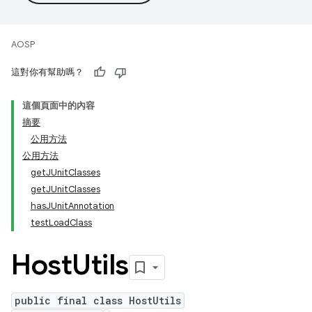
AOSP
這對你有幫助嗎？
這個頁面中的內容
摘要
公用方法
公用方法
getJUnitClasses
getJUnitClasses
hasJUnitAnnotation
testLoadClass
Host
Utils
public final class HostUtils