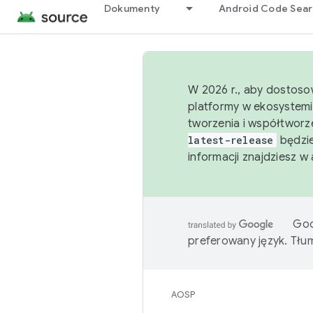
Dokumenty
Android Code Sea
W 2026 r., aby dostoso
platformy w ekosystemi
tworzenia i współtworz
latest-release
będzie
informacji znajdziesz w
Goo
preferowany język. Tł
AOSP