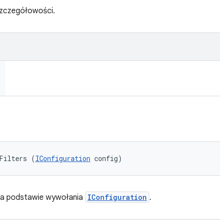
zczegółowości.
Filters (
IConfiguration
 config)
w na podstawie wywołania
IConfiguration
.