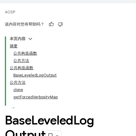
AOSP
该内容对您有帮助吗？
本页内容
摘要
公共构造函数
公共方法
公共构造函数
BaseLeveledLogOutput
公共方法
clone
getForcedVerbosityMap
Base
Leveled
Log
Output