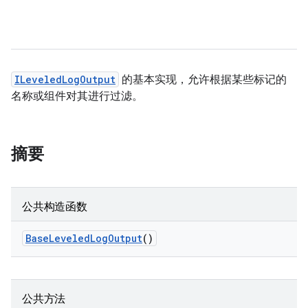
ILeveledLogOutput
的基本实现，允许根据某些标记的
名称或组件对其进行过滤。
摘要
公共构造函数
Base
Leveled
Log
Output
()
公共方法