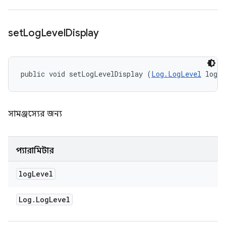
set
Log
Level
Display
public void setLogLevelDisplay (
Log.LogLevel
 logL
সামঞ্জস্যের জন্য
প্যারামিটার
log
Level
Log
.
Log
Level