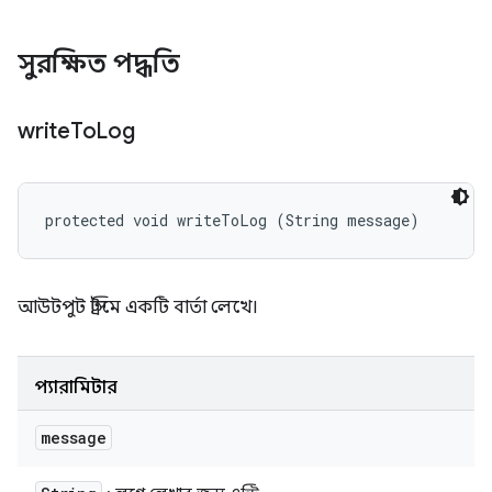
সুরক্ষিত পদ্ধতি
write
To
Log
protected void writeToLog (String message)
আউটপুট স্ট্রিমে একটি বার্তা লেখে।
প্যারামিটার
message