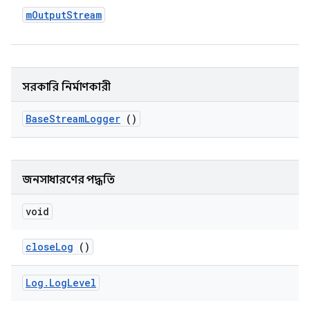
m
Output
Stream
সরকারি নির্মাণকারী
Base
Stream
Logger
()
জনসাধারণের পদ্ধতি
void
close
Log
()
Log
.
Log
Level