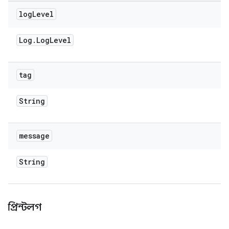
log
Level
Log
.
Log
Level
tag
String
message
String
প্রিন্টলগ