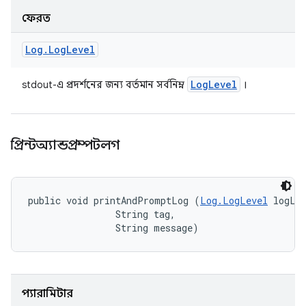
ফেরত
Log
.
Log
Level
Log
Level
stdout-এ প্রদর্শনের জন্য বর্তমান সর্বনিম্ন
।
প্রিন্টঅ্যান্ডপ্রম্পটলগ
public void printAndPromptLog (
Log.LogLevel
 logLev
                String tag, 

                String message)
প্যারামিটার