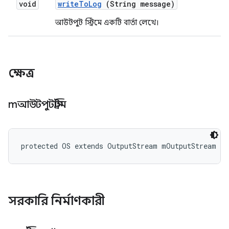
void
write
To
Log
(String message)
আউটপুট স্ট্রিমে একটি বার্তা লেখে।
ক্ষেত্র
mআউটপুটস্ট্রিম
protected OS extends OutputStream mOutputStream
সরকারি নির্মাণকারী