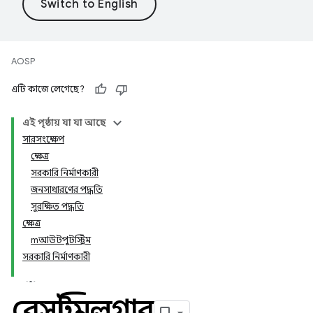
AOSP
এটি কাজে লেগেছে?
এই পৃষ্ঠায় যা যা আছে
সারসংক্ষেপ
ক্ষেত্র
সরকারি নির্মাণকারী
জনসাধারণের পদ্ধতি
সুরক্ষিত পদ্ধতি
ক্ষেত্র
mআউটপুটস্ট্রিম
সরকারি নির্মাণকারী
বেসস্ট্রিমলগার