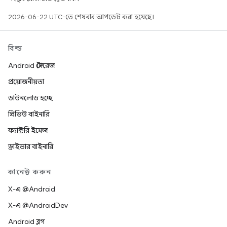
2026-06-22 UTC-তে শেষবার আপডেট করা হয়েছে।
বিল্ড
Android স্টোরেজ
প্রয়োজনীয়তা
ডাউনলোড হচ্ছে
প্রিভিউ বাইনারি
ফ্যাক্টরি ইমেজ
ড্রাইভার বাইনারি
কানেক্ট করুন
X-এ @Android
X-এ @AndroidDev
Android ব্লগ