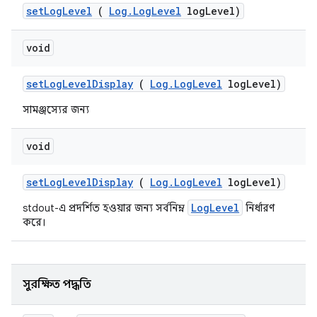
set
Log
Level
(
Log
.
Log
Level
log
Level)
void
set
Log
Level
Display
(
Log
.
Log
Level
log
Level)
সামঞ্জস্যের জন্য
void
set
Log
Level
Display
(
Log
.
Log
Level
log
Level)
LogLevel
stdout-এ প্রদর্শিত হওয়ার জন্য সর্বনিম্ন
নির্ধারণ
করে।
সুরক্ষিত পদ্ধতি