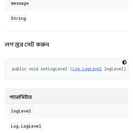
message
String
লগ স্তর সেট করুন
public void setLogLevel (
Log.LogLevel
 logLevel)
প্যারামিটার
log
Level
Log
.
Log
Level