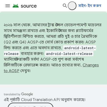
সাইন-ইন করুন
২০২৬ সাল থেকে, আমাদের ট্রাঙ্ক স্টেবল ডেভেলপমেন্ট মডেলের
সাথে সামঞ্জস্য রাখতে এবং ইকোসিস্টেমের জন্য প্ল্যাটফর্মের
স্থিতিশীলতা নিশ্চিত করতে, আমরা প্রতি দুই ও চার ত্রৈমাসিকে
(Q2 এবং Q4) AOSP-তে সোর্স কোড প্রকাশ করব। AOSP
বিল্ড করতে এবং এতে অবদান রাখতে,
android-latest-
release
ব্যবহার করুন।
android-latest-release
ম্যানিফেস্ট ব্রাঞ্চটি সর্বদা AOSP-তে পুশ করা সর্বশেষ
রিলিজটিকে রেফারেন্স করবে। আরও তথ্যের জন্য,
Changes
to AOSP
দেখুন।
এই পৃষ্ঠাটি
Cloud Translation API
অনুবাদ করেছে।