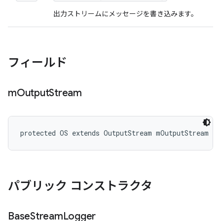
出力ストリームにメッセージを書き込みます。
フィールド
m
Output
Stream
protected OS extends OutputStream mOutputStream
パブリック コンストラクタ
Base
Stream
Logger