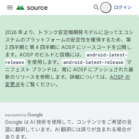
ログイン
2026 年より、トランク安定版開発モデルに沿ってエコシ
ステムのプラットフォームの安定性を確保するため、第
2 四半期と第 4 四半期に AOSP にソースコードを公開し
ます。AOSP のビルドと投稿には、
android-latest-
release
を使用します。
android-latest-release
マ
ニフェスト ブランチは、常に AOSP にプッシュされた最
新のリリースを参照します。詳細については、
AOSP の
変更点
をご覧ください。
Google は AI 技術を使用して、コンテンツをご希望の言
語に翻訳しています。AI 翻訳には誤りが含まれる場合が
あります。