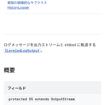
既知の間接的なサブクラス
HistoryLogger
ログメッセージを出力ストリームと stdout に転送する
ILeveledLogOutput
。
概要
フィールド
protected OS extends Output
Stream