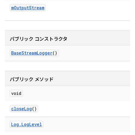
m
Output
Stream
パブリック コンストラクタ
Base
Stream
Logger
()
パブリック メソッド
void
close
Log
()
Log
.
Log
Level