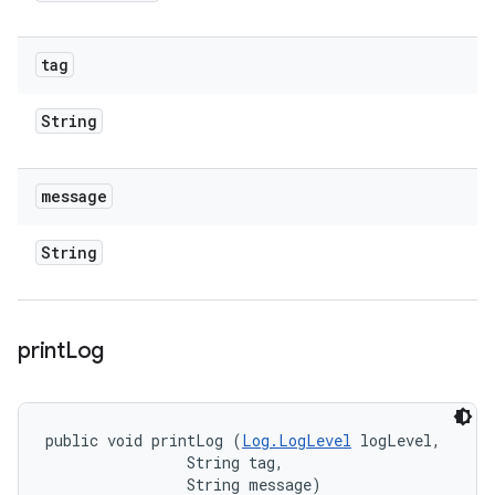
tag
String
message
String
print
Log
public void printLog (
Log.LogLevel
 logLevel, 

                String tag, 

                String message)