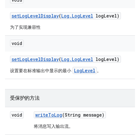
set
Log
Level
Display
(
Log
.
Log
Level
log
Level)
为了实现兼容性
void
set
Log
Level
Display
(
Log
.
Log
Level
log
Level)
LogLevel
设置要在标准输出中显示的最小
。
受保护的方法
void
write
To
Log
(String message)
将消息写入输出流。