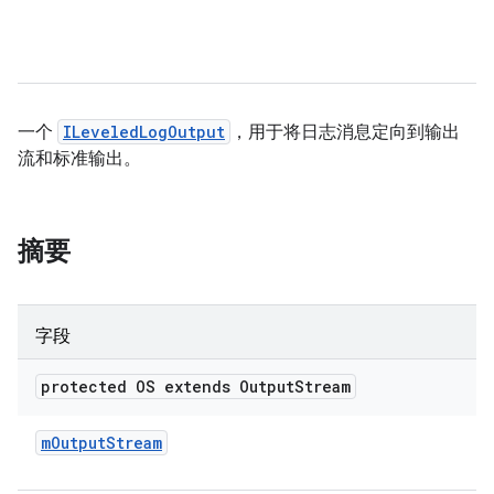
一个
ILeveledLogOutput
，用于将日志消息定向到输出
流和标准输出。
摘要
字段
protected OS extends Output
Stream
m
Output
Stream