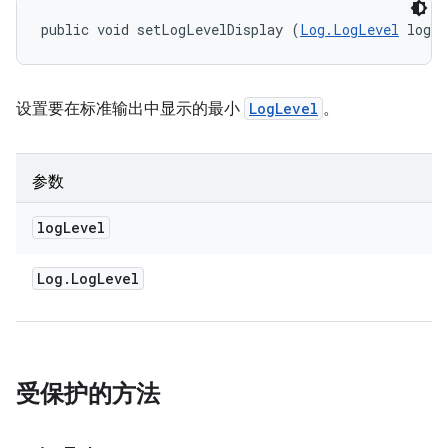
public void setLogLevelDisplay (
Log.LogLevel
 logL
设置要在标准输出中显示的最小
LogLevel
。
参数
log
Level
Log
.
Log
Level
受保护的方法