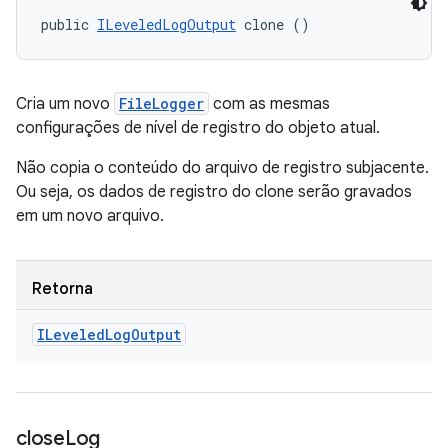
public 
ILeveledLogOutput
 clone ()
Cria um novo
FileLogger
com as mesmas
configurações de nível de registro do objeto atual.
Não copia o conteúdo do arquivo de registro subjacente.
Ou seja, os dados de registro do clone serão gravados
em um novo arquivo.
Retorna
ILeveled
Log
Output
close
Log