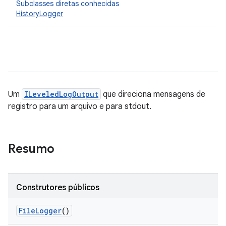
Subclasses diretas conhecidas
HistoryLogger
Um
ILeveledLogOutput
que direciona mensagens de
registro para um arquivo e para stdout.
Resumo
Construtores públicos
File
Logger
()