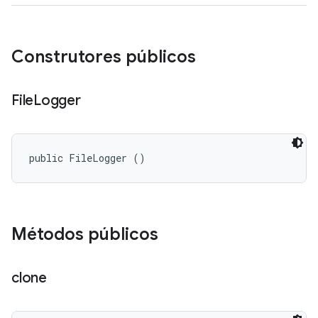
Construtores públicos
File
Logger
public FileLogger ()
Métodos públicos
clone