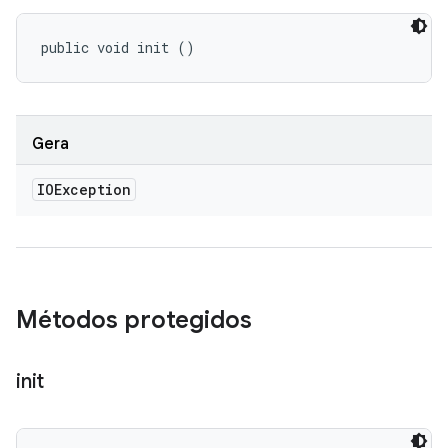
public void init ()
Gera
IOException
Métodos protegidos
init