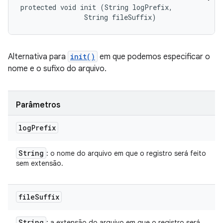
protected void init (String logPrefix, 

                String fileSuffix)
Alternativa para
init()
em que podemos especificar o
nome e o sufixo do arquivo.
Parâmetros
log
Prefix
String
: o nome do arquivo em que o registro será feito
sem extensão.
file
Suffix
String
: a extensão do arquivo em que o registro será