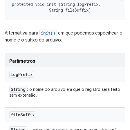
protected void init (String logPrefix, 

                String fileSuffix)
Alternativa para
init()
em que podemos especificar o
nome e o sufixo do arquivo.
Parâmetros
log
Prefix
String
: o nome do arquivo em que o registro será feito
sem extensão.
file
Suffix
String
: a extensão do arquivo em que o registro será