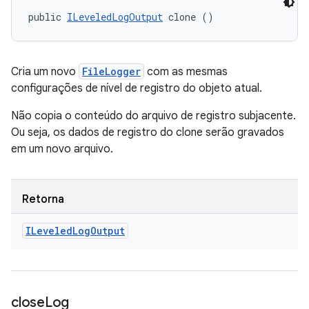
public 
ILeveledLogOutput
 clone ()
Cria um novo
FileLogger
com as mesmas
configurações de nível de registro do objeto atual.
Não copia o conteúdo do arquivo de registro subjacente.
Ou seja, os dados de registro do clone serão gravados
em um novo arquivo.
Retorna
ILeveled
Log
Output
close
Log