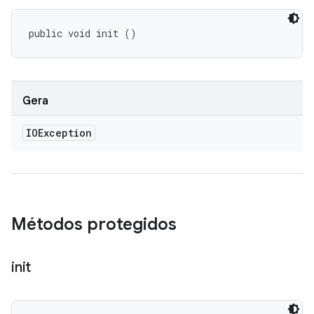
public void init ()
Gera
IOException
Métodos protegidos
init