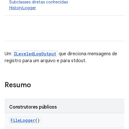
Subclasses diretas conhecidas
HistoryLogger
Um
ILeveledLogOutput
que direciona mensagens de
registro para um arquivo e para stdout.
Resumo
Construtores públicos
File
Logger
()