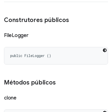
Construtores públicos
File
Logger
public FileLogger ()
Métodos públicos
clone