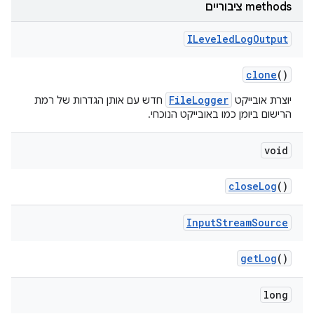
‫methods ציבוריים
ILeveled
Log
Output
clone
()
FileLogger
יוצרת אובייקט
חדש עם אותן הגדרות של רמת
הרישום ביומן כמו באובייקט הנוכחי.
void
close
Log
()
Input
Stream
Source
get
Log
()
long