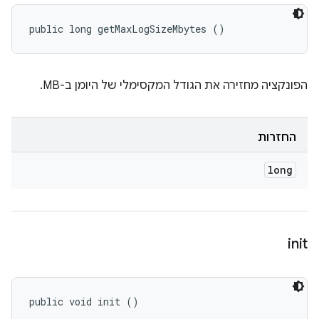
public long getMaxLogSizeMbytes ()
הפונקציה מחזירה את הגודל המקסימלי של היומן ב-MB.
החזרות
long
init
public void init ()