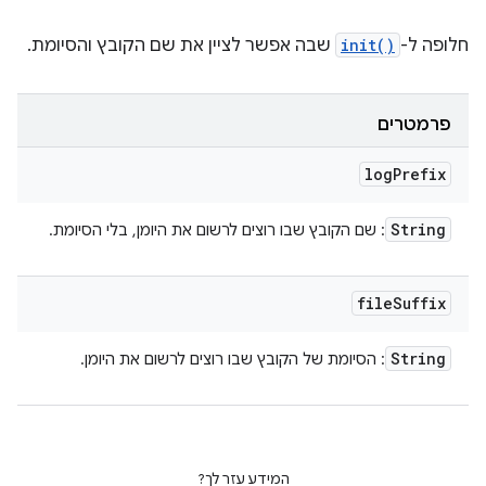
חלופה ל-
init()
שבה אפשר לציין את שם הקובץ והסיומת.
פרמטרים
log
Prefix
String
: שם הקובץ שבו רוצים לרשום את היומן, בלי הסיומת.
file
Suffix
String
: הסיומת של הקובץ שבו רוצים לרשום את היומן.
המידע עזר לך?