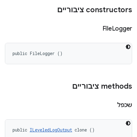
‫constructors ציבוריים
File
Logger
public FileLogger ()
‫methods ציבוריים
שכפל
public 
ILeveledLogOutput
 clone ()